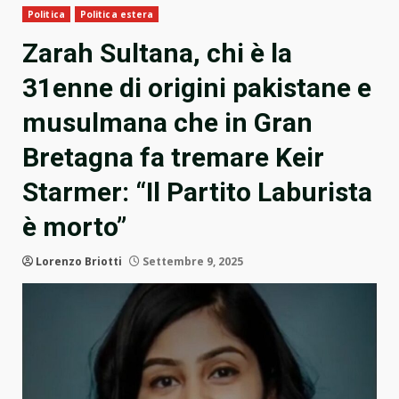
Politica
Politica estera
Zarah Sultana, chi è la
31enne di origini pakistane e
musulmana che in Gran
Bretagna fa tremare Keir
Starmer: “Il Partito Laburista
è morto”
Lorenzo Briotti
Settembre 9, 2025