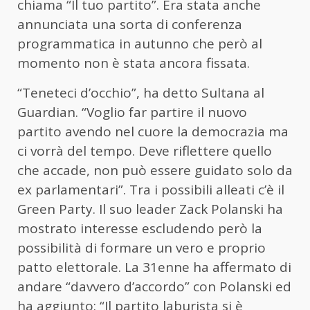
chiama “Il tuo partito”. Era stata anche
annunciata una sorta di conferenza
programmatica in autunno che però al
momento non è stata ancora fissata.
“Teneteci d’occhio”, ha detto Sultana al
Guardian. “Voglio far partire il nuovo
partito avendo nel cuore la democrazia ma
ci vorrà del tempo. Deve riflettere quello
che accade, non può essere guidato solo da
ex parlamentari”. Tra i possibili alleati c’è il
Green Party. Il suo leader Zack Polanski ha
mostrato interesse escludendo però la
possibilità di formare un vero e proprio
patto elettorale. La 31enne ha affermato di
andare “davvero d’accordo” con Polanski ed
ha aggiunto: “Il partito laburista si è