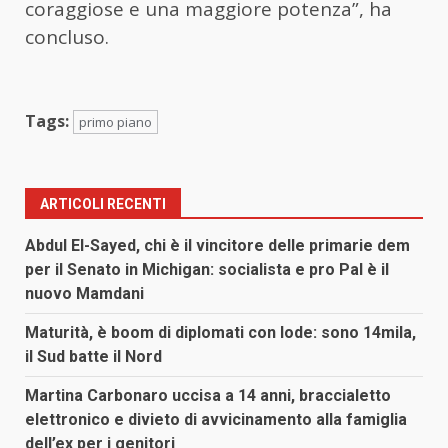
coraggiose e una maggiore potenza”, ha
concluso.
Tags:
primo piano
ARTICOLI RECENTI
Abdul El-Sayed, chi è il vincitore delle primarie dem
per il Senato in Michigan: socialista e pro Pal è il
nuovo Mamdani
Maturità, è boom di diplomati con lode: sono 14mila,
il Sud batte il Nord
Martina Carbonaro uccisa a 14 anni, braccialetto
elettronico e divieto di avvicinamento alla famiglia
dell’ex per i genitori