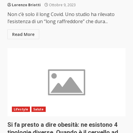
Lorenzo Briotti
Ottobre 9, 2023
Non c’è solo il long Covid. Uno studio ha rilevato
l’esistenza di un “long raffreddore” che dura...
Read More
Lifestyle
Salute
Si fa presto a dire obesità: ne esistono 4
tipologie diverse. Quando è il cervello ad