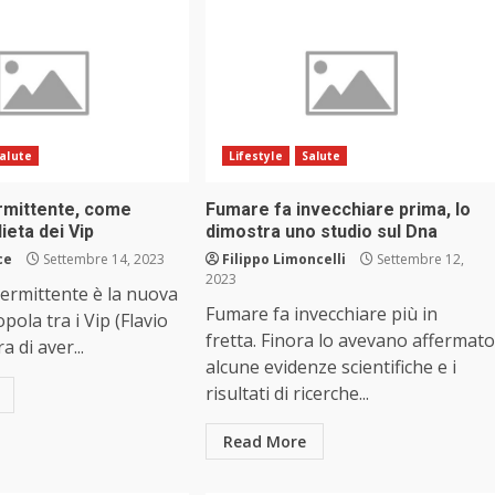
alute
Lifestyle
Salute
ermittente, come
Fumare fa invecchiare prima, lo
ieta dei Vip
dimostra uno studio sul Dna
ce
Settembre 14, 2023
Filippo Limoncelli
Settembre 12,
2023
ntermittente è la nuova
Fumare fa invecchiare più in
pola tra i Vip (Flavio
fretta. Finora lo avevano affermato
a di aver...
alcune evidenze scientifiche e i
risultati di ricerche...
Read More