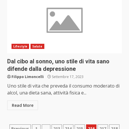
Lifestyle
Salute
Dal cibo al sonno, uno stile di vita sano
difende dalla depressione
Filippo Limoncelli
Settembre 17, 2023
Uno stile di vita che preveda il consumo moderato di
alcol, una dieta sana, attività fisica e...
Read More
Previous
1
…
213
214
215
216
217
218