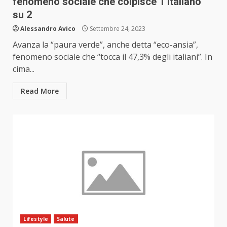
fenomeno sociale che colpisce 1 italiano
su 2
Alessandro Avico
Settembre 24, 2023
Avanza la “paura verde”, anche detta “eco-ansia”,
fenomeno sociale che “tocca il 47,3% degli italiani”. In
cima...
Read More
Lifestyle
Salute