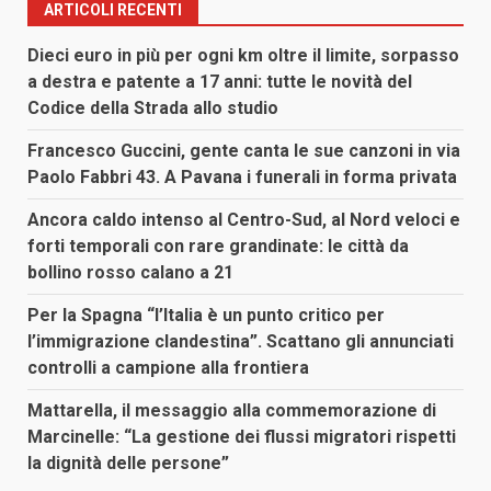
ARTICOLI RECENTI
Dieci euro in più per ogni km oltre il limite, sorpasso
a destra e patente a 17 anni: tutte le novità del
Codice della Strada allo studio
Francesco Guccini, gente canta le sue canzoni in via
Paolo Fabbri 43. A Pavana i funerali in forma privata
Ancora caldo intenso al Centro-Sud, al Nord veloci e
forti temporali con rare grandinate: le città da
bollino rosso calano a 21
Per la Spagna “l’Italia è un punto critico per
l’immigrazione clandestina”. Scattano gli annunciati
controlli a campione alla frontiera
Mattarella, il messaggio alla commemorazione di
Marcinelle: “La gestione dei flussi migratori rispetti
la dignità delle persone”