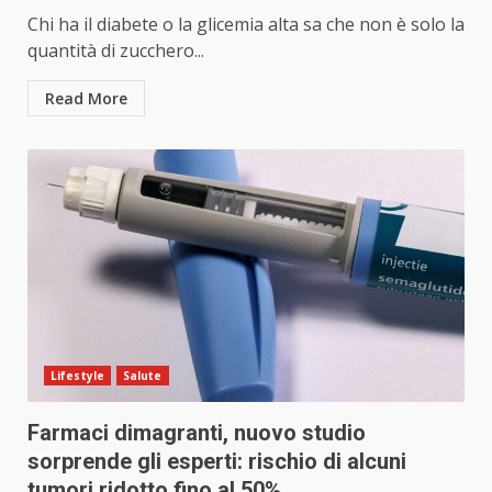
Chi ha il diabete o la glicemia alta sa che non è solo la
quantità di zucchero...
Read More
Lifestyle
Salute
Farmaci dimagranti, nuovo studio
sorprende gli esperti: rischio di alcuni
tumori ridotto fino al 50%