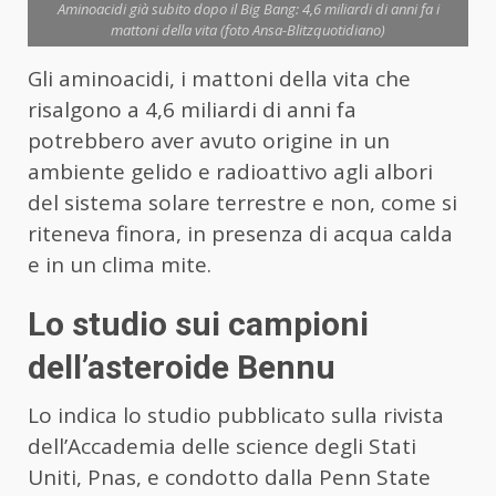
Aminoacidi già subito dopo il Big Bang: 4,6 miliardi di anni fa i
mattoni della vita (foto Ansa-Blitzquotidiano)
Gli aminoacidi, i mattoni della vita che
risalgono a 4,6 miliardi di anni fa
potrebbero aver avuto origine in un
ambiente gelido e radioattivo agli albori
del sistema solare terrestre e non, come si
riteneva finora, in presenza di acqua calda
e in un clima mite.
Lo studio sui campioni
dell’asteroide Bennu
Lo indica lo studio pubblicato sulla rivista
dell’Accademia delle science degli Stati
Uniti, Pnas, e condotto dalla Penn State