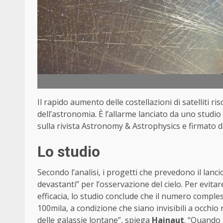
Il rapido aumento delle costellazioni di satelliti r
dell’astronomia. È l’allarme lanciato da uno stud
sulla rivista Astronomy & Astrophysics e firmato d
Lo studio
Secondo l’analisi, i progetti che prevedono il lanci
devastanti” per l’osservazione del cielo. Per evita
efficacia, lo studio conclude che il numero comples
100mila, a condizione che siano invisibili a occhio n
delle galassie lontane”, spiega
Hainaut
. “Quando 