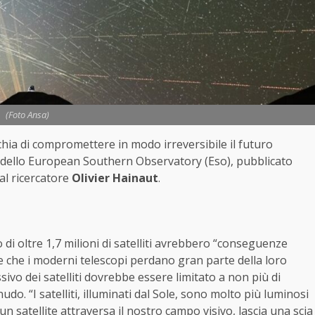
(Foto Ansa)
ischia di compromettere in modo irreversibile il futuro
io dello European Southern Observatory (Eso), pubblicato
al ricercatore
Olivier Hainaut
.
o di oltre 1,7 milioni di satelliti avrebbero “conseguenze
re che i moderni telescopi perdano gran parte della loro
sivo dei satelliti dovrebbe essere limitato a non più di
udo. “I satelliti, illuminati dal Sole, sono molto più luminosi
un satellite attraversa il nostro campo visivo, lascia una scia