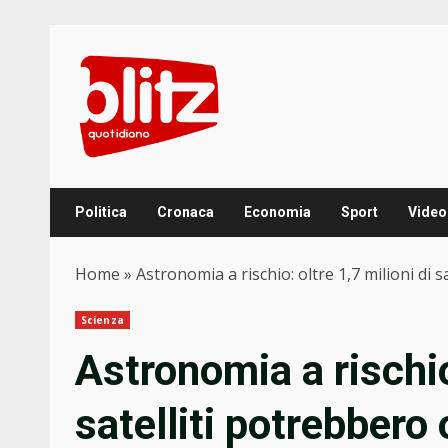
Skip
to
content
Politica
Cronaca
Economia
Sport
Video
Home
»
Astronomia a rischio: oltre 1,7 milioni di s
Scienza
Astronomia a rischio:
satelliti potrebbero 