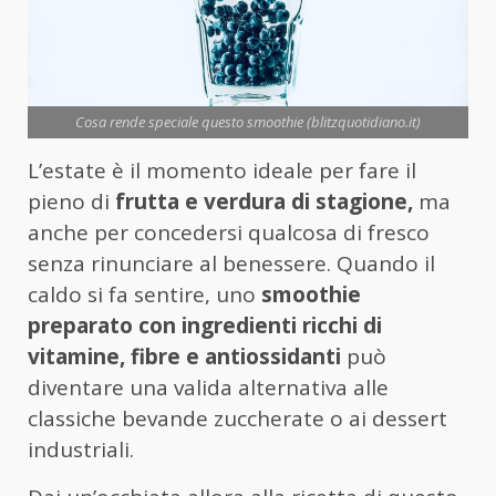
Cosa rende speciale questo smoothie (blitzquotidiano.it)
L’estate è il momento ideale per fare il
pieno di
frutta e verdura di stagione,
ma
anche per concedersi qualcosa di fresco
senza rinunciare al benessere. Quando il
caldo si fa sentire, uno
smoothie
preparato con ingredienti ricchi di
vitamine, fibre e antiossidanti
può
diventare una valida alternativa alle
classiche bevande zuccherate o ai dessert
industriali.