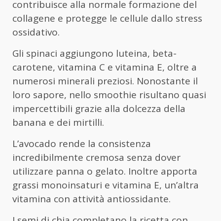
contribuisce alla normale formazione del
collagene e protegge le cellule dallo stress
ossidativo.
Gli spinaci aggiungono luteina, beta-
carotene, vitamina C e vitamina E, oltre a
numerosi minerali preziosi. Nonostante il
loro sapore, nello smoothie risultano quasi
impercettibili grazie alla dolcezza della
banana e dei mirtilli.
L’avocado rende la consistenza
incredibilmente cremosa senza dover
utilizzare panna o gelato. Inoltre apporta
grassi monoinsaturi e vitamina E, un’altra
vitamina con attività antiossidante.
I semi di chia completano la ricetta con