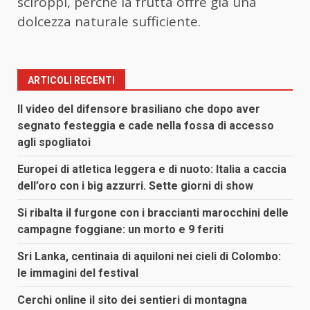
sciroppi, perché la frutta offre già una
dolcezza naturale sufficiente.
ARTICOLI RECENTI
Il video del difensore brasiliano che dopo aver
segnato festeggia e cade nella fossa di accesso
agli spogliatoi
Europei di atletica leggera e di nuoto: Italia a caccia
dell’oro con i big azzurri. Sette giorni di show
Si ribalta il furgone con i braccianti marocchini delle
campagne foggiane: un morto e 9 feriti
Sri Lanka, centinaia di aquiloni nei cieli di Colombo:
le immagini del festival
Cerchi online il sito dei sentieri di montagna