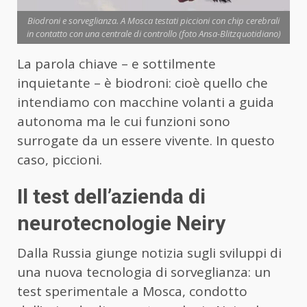
Biodroni e sorveglianza. A Mosca testati piccioni con chip cerebrali
in contatto con una centrale di controllo (foto Ansa-Blitzquotidiano)
La parola chiave – e sottilmente
inquietante – è biodroni: cioè quello che
intendiamo con macchine volanti a guida
autonoma ma le cui funzioni sono
surrogate da un essere vivente. In questo
caso, piccioni.
Il test dell’azienda di
neurotecnologie Neiry
Dalla Russia giunge notizia sugli sviluppi di
una nuova tecnologia di sorveglianza: un
test sperimentale a Mosca, condotto