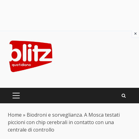
×
Skip
to
content
PRIMARY
MENU
Home
»
Biodroni e sorveglianza. A Mosca testati
piccioni con chip cerebrali in contatto con una
centrale di controllo