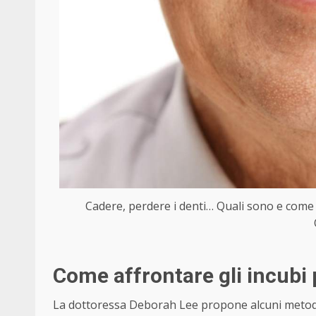
Cadere, perdere i denti… Quali sono e come s
Come affrontare gli incubi
La dottoressa Deborah Lee propone alcuni meto