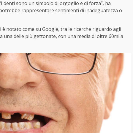
I denti sono un simbolo di orgoglio e di forza”, ha
 potrebbe rappresentare sentimenti di inadeguatezza o
 è notato come su Google, tra le ricerche riguardo agli
sia una delle più gettonate, con una media di oltre 60mila