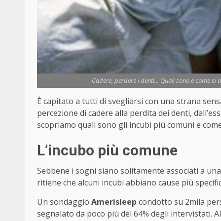
Cadere, perdere i denti... Quali sono e come si 
È capitato a tutti di svegliarsi con una strana sen
percezione di cadere alla perdita dei denti, dall
scopriamo quali sono gli incubi più comuni e come 
L’incubo più comune
Sebbene i sogni siano solitamente associati a una 
ritiene che alcuni incubi abbiano cause più specifi
Un sondaggio
Amerisleep
condotto su 2mila per
segnalato da poco più del 64% degli intervistati.