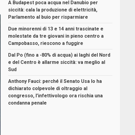
A Budapest poca acqua nel Danubio per
siccità: cala la produzione di elettricità,
Parlamento al buio per risparmiare
Due minorenni di 13 e 14 anni trascinate e
molestate da tre giovani in pieno centro a
Campobasso, riescono a fuggire
Dal Po (fino a -80% di acqua) ai laghi del Nord
e del Centro è allarme siccità: va meglio al
Sud
Anthony Fauci: perché il Senato Usa lo ha
dichiarato colpevole di oltraggio al
congresso, l’infettivologo ora rischia una
condanna penale