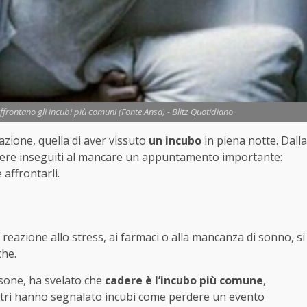
affrontano gli incubi più comuni (Fonte Ansa) - Blitz Quotidiano
sazione, quella di aver vissuto
un incubo
in piena notte. Dalla
’essere inseguiti al mancare un appuntamento importante:
affrontarli.
reazione allo stress, ai farmaci o alla mancanza di sonno, si
che.
sone, ha svelato che
cadere è l’incubo più comune
,
 Altri hanno segnalato incubi come perdere un evento