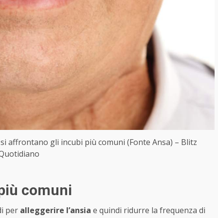
i affrontano gli incubi più comuni (Fonte Ansa) – Blitz
Quotidiano
 più comuni
di per
alleggerire l’ansia
e quindi ridurre la frequenza di