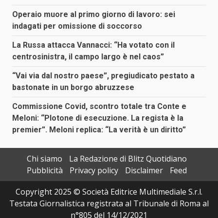
Operaio muore al primo giorno di lavoro: sei
indagati per omissione di soccorso
La Russa attacca Vannacci: “Ha votato con il
centrosinistra, il campo largo è nel caos”
“Vai via dal nostro paese”, pregiudicato pestato a
bastonate in un borgo abruzzese
Commissione Covid, scontro totale tra Conte e
Meloni: “Plotone di esecuzione. La regista è la
premier”. Meloni replica: “La verità è un diritto”
Chi siamo
La Redazione di Blitz Quotidiano
Pubblicità
Privacy policy
Disclaimer
Feed
Copyright 2025 © Società Editrice Multimediale S.r.l.
Testata Giornalistica registrata al Tribunale di Roma al
n°805 del 14/12/2021