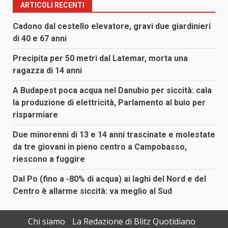
ARTICOLI RECENTI
Cadono dal cestello elevatore, gravi due giardinieri
di 40 e 67 anni
Precipita per 50 metri dal Latemar, morta una
ragazza di 14 anni
A Budapest poca acqua nel Danubio per siccità: cala
la produzione di elettricità, Parlamento al buio per
risparmiare
Due minorenni di 13 e 14 anni trascinate e molestate
da tre giovani in pieno centro a Campobasso,
riescono a fuggire
Dal Po (fino a -80% di acqua) ai laghi del Nord e del
Centro è allarme siccità: va meglio al Sud
Chi siamo
La Redazione di Blitz Quotidiano