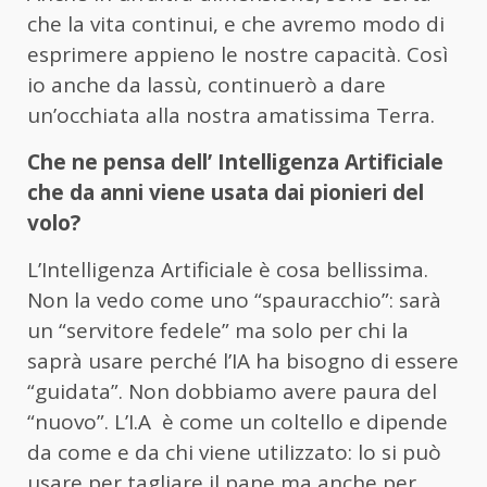
che la vita continui, e che avremo modo di
esprimere appieno le nostre capacità. Così
io anche da lassù, continuerò a dare
un’occhiata alla nostra amatissima Terra.
Che ne pensa dell’ Intelligenza Artificiale
che da anni viene usata dai pionieri del
volo?
L’Intelligenza Artificiale è cosa bellissima.
Non la vedo come uno “spauracchio”: sarà
un “servitore fedele” ma solo per chi la
saprà usare perché l’IA ha bisogno di essere
“guidata”. Non dobbiamo avere paura del
“nuovo”. L’I.A è come un coltello e dipende
da come e da chi viene utilizzato: lo si può
usare per tagliare il pane ma anche per