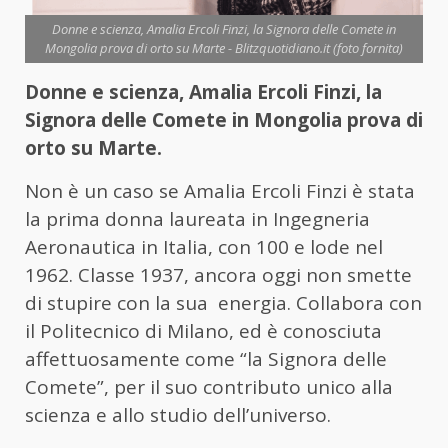
Donne e scienza, Amalia Ercoli Finzi, la Signora delle Comete in
Mongolia prova di orto su Marte - Blitzquotidiano.it (foto fornita)
Donne e scienza, Amalia Ercoli Finzi, la
Signora delle Comete in Mongolia prova di
orto su Marte.
Non è un caso se Amalia Ercoli Finzi è stata
la prima donna laureata in Ingegneria
Aeronautica in Italia, con 100 e lode nel
1962. Classe 1937, ancora oggi non smette
di stupire con la sua energia. Collabora con
il Politecnico di Milano, ed è conosciuta
affettuosamente come “la Signora delle
Comete”, per il suo contributo unico alla
scienza e allo studio dell’universo.