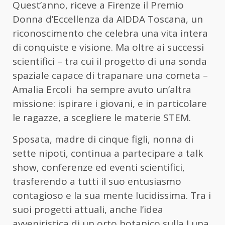
Quest’anno, riceve a Firenze il Premio
Donna d’Eccellenza da AIDDA Toscana, un
riconoscimento che celebra una vita intera
di conquiste e visione. Ma oltre ai successi
scientifici – tra cui il progetto di una sonda
spaziale capace di trapanare una cometa –
Amalia Ercoli ha sempre avuto un’altra
missione: ispirare i giovani, e in particolare
le ragazze, a scegliere le materie STEM.
Sposata, madre di cinque figli, nonna di
sette nipoti, continua a partecipare a talk
show, conferenze ed eventi scientifici,
trasferendo a tutti il suo entusiasmo
contagioso e la sua mente lucidissima. Tra i
suoi progetti attuali, anche l’idea
avveniristica di un orto botanico sulla Luna.