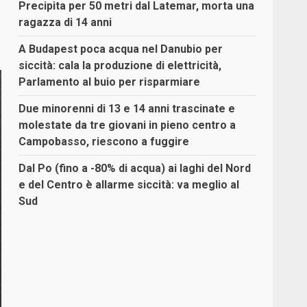
Precipita per 50 metri dal Latemar, morta una
ragazza di 14 anni
A Budapest poca acqua nel Danubio per
siccità: cala la produzione di elettricità,
Parlamento al buio per risparmiare
Due minorenni di 13 e 14 anni trascinate e
molestate da tre giovani in pieno centro a
Campobasso, riescono a fuggire
Dal Po (fino a -80% di acqua) ai laghi del Nord
e del Centro è allarme siccità: va meglio al
Sud