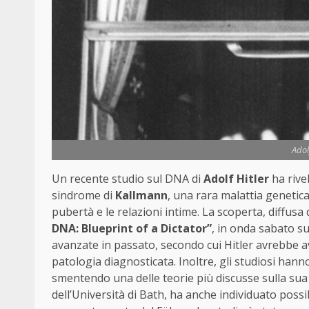
Adol
Un recente studio sul DNA di
Adolf Hitler
ha rivel
sindrome di
Kallmann
, una rara malattia genetic
pubertà e le relazioni intime. La scoperta, diffusa
DNA: Blueprint of a Dictator”
, in onda sabato s
avanzate in passato, secondo cui Hitler avrebbe a
patologia diagnosticata. Inoltre, gli studiosi hann
smentendo una delle teorie più discusse sulla sua 
dell’Università di Bath, ha anche individuato possib