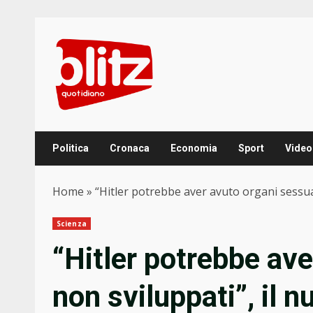
Skip
to
content
Politica
Cronaca
Economia
Sport
Video
Home
»
“Hitler potrebbe aver avuto organi sessual
Scienza
“Hitler potrebbe ave
non sviluppati”, il 