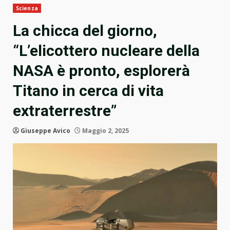
Scienza
La chicca del giorno,
“L’elicottero nucleare della
NASA è pronto, esplorerà
Titano in cerca di vita
extraterrestre”
Giuseppe Avico
Maggio 2, 2025