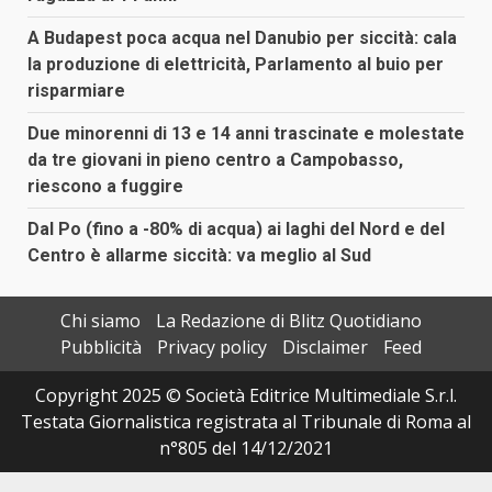
A Budapest poca acqua nel Danubio per siccità: cala
la produzione di elettricità, Parlamento al buio per
risparmiare
Due minorenni di 13 e 14 anni trascinate e molestate
da tre giovani in pieno centro a Campobasso,
riescono a fuggire
Dal Po (fino a -80% di acqua) ai laghi del Nord e del
Centro è allarme siccità: va meglio al Sud
Chi siamo
La Redazione di Blitz Quotidiano
Pubblicità
Privacy policy
Disclaimer
Feed
Copyright 2025 © Società Editrice Multimediale S.r.l.
Testata Giornalistica registrata al Tribunale di Roma al
n°805 del 14/12/2021