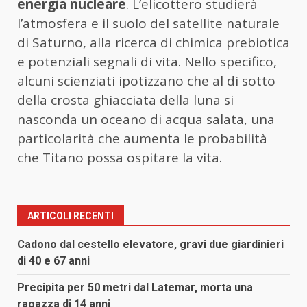
energia nucleare
. L’elicottero studierà
l’atmosfera e il suolo del satellite naturale
di Saturno, alla ricerca di chimica prebiotica
e potenziali segnali di vita. Nello specifico,
alcuni scienziati ipotizzano che al di sotto
della crosta ghiacciata della luna si
nasconda un oceano di acqua salata, una
particolarità che aumenta le probabilità
che Titano possa ospitare la vita.
ARTICOLI RECENTI
Cadono dal cestello elevatore, gravi due giardinieri
di 40 e 67 anni
Precipita per 50 metri dal Latemar, morta una
ragazza di 14 anni