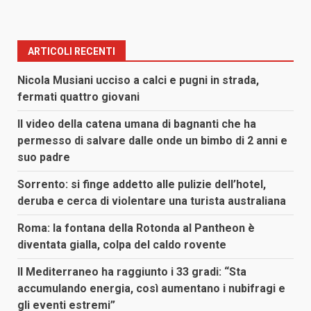
ARTICOLI RECENTI
Nicola Musiani ucciso a calci e pugni in strada,
fermati quattro giovani
Il video della catena umana di bagnanti che ha
permesso di salvare dalle onde un bimbo di 2 anni e
suo padre
Sorrento: si finge addetto alle pulizie dell’hotel,
deruba e cerca di violentare una turista australiana
Roma: la fontana della Rotonda al Pantheon è
diventata gialla, colpa del caldo rovente
Il Mediterraneo ha raggiunto i 33 gradi: “Sta
accumulando energia, così aumentano i nubifragi e
gli eventi estremi”