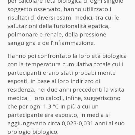
per calcolare l’età biologica di ogni singolo
soggetto osservato, hanno utilizzato i
risultati di diversi esami medici, tra cui le
valutazioni della funzionalità epatica,
polmonare e renale, della pressione
sanguigna e dell’infiammazione.
Hanno poi confrontato la loro età biologica
con la temperatura cumulativa totale cui i
partecipanti erano stati probabilmente
esposti, in base al loro indirizzo di
residenza, nei due anni precedenti la visita
medica. I loro calcoli, infine, suggeriscono
che per ogni 1,3 °C in più a cui un
partecipante era esposto, in media si
aggiungevano circa 0,023-0,031 anni al suo
orologio biologico.