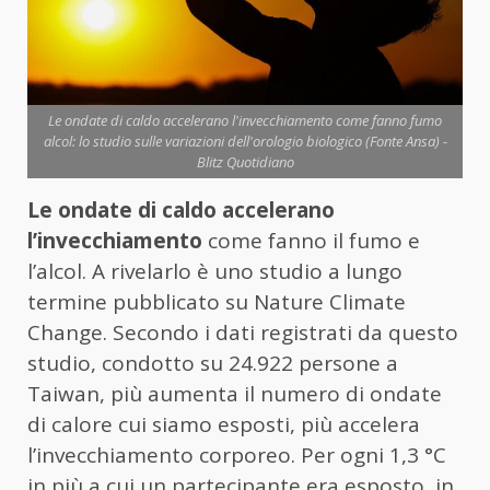
Le ondate di caldo accelerano l'invecchiamento come fanno fumo
alcol: lo studio sulle variazioni dell'orologio biologico (Fonte Ansa) -
Blitz Quotidiano
Le ondate di caldo accelerano
l’invecchiamento
come fanno il fumo e
l’alcol. A rivelarlo è uno studio a lungo
termine pubblicato su Nature Climate
Change. Secondo i dati registrati da questo
studio, condotto su 24.922 persone a
Taiwan, più aumenta il numero di ondate
di calore cui siamo esposti, più accelera
l’invecchiamento corporeo. Per ogni 1,3 °C
in più a cui un partecipante era esposto, in