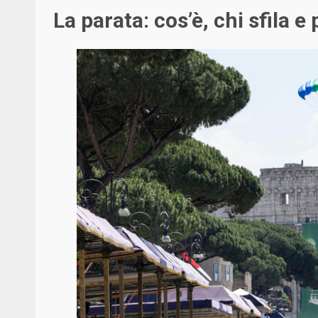
La parata: cos’è, chi sfila e