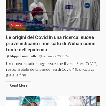
Scienza
Le origini del Covid in una ricerca: nuove
prove indicano il mercato di Wuhan come
fonte dell’epidemia
Filippo Limoncelli
Settembre 20, 2024
Un nuovo studio suggerisce che il virus Sars-CoV-2,
responsabile della pandemia di Covid-19, circolava
già alla fine...
Read More