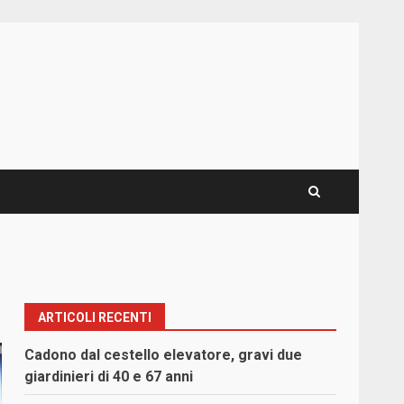
ARTICOLI RECENTI
Cadono dal cestello elevatore, gravi due
giardinieri di 40 e 67 anni