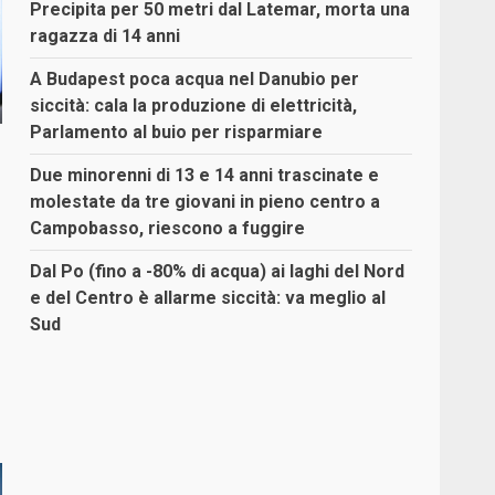
Precipita per 50 metri dal Latemar, morta una
ragazza di 14 anni
A Budapest poca acqua nel Danubio per
siccità: cala la produzione di elettricità,
Parlamento al buio per risparmiare
Due minorenni di 13 e 14 anni trascinate e
molestate da tre giovani in pieno centro a
Campobasso, riescono a fuggire
Dal Po (fino a -80% di acqua) ai laghi del Nord
e del Centro è allarme siccità: va meglio al
Sud