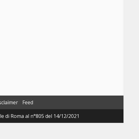
sclaimer
Feed
ale di Roma al n°805 del 14/12/2021