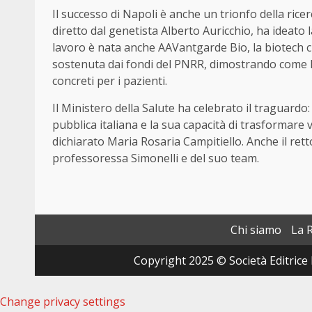
Il successo di Napoli è anche un trionfo della ricer
diretto dal genetista Alberto Auricchio, ha ideato 
lavoro è nata anche AAVantgarde Bio, la biotech c
sostenuta dai fondi del PNRR, dimostrando come l
concreti per i pazienti.
Il Ministero della Salute ha celebrato il traguardo
pubblica italiana e la sua capacità di trasformare 
dichiarato Maria Rosaria Campitiello. Anche il rett
professoressa Simonelli e del suo team.
Chi siamo
La 
Copyright 2025 © Società Editrice 
Change privacy settings