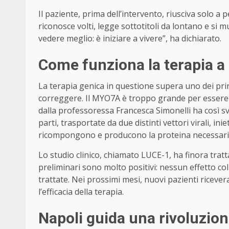
Il paziente, prima dell’intervento, riusciva solo 
riconosce volti, legge sottotitoli da lontano e si
vedere meglio: è iniziare a vivere”, ha dichiarato.
Come funziona la terapia a
La terapia genica in questione supera uno dei prin
correggere. Il MYO7A è troppo grande per essere t
dalla professoressa Francesca Simonelli ha così sv
parti, trasportate da due distinti vettori virali, inie
ricompongono e producono la proteina necessari
Lo studio clinico, chiamato LUCE-1, ha finora tratta
preliminari sono molto positivi: nessun effetto col
trattate. Nei prossimi mesi, nuovi pazienti ricever
l’efficacia della terapia.
Napoli guida una rivoluzio