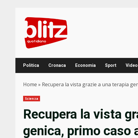
Skip
to
content
Politica
Cronaca
Economia
Sport
Video
Home
»
Recupera la vista grazie a una terapia ge
Scienza
Recupera la vista gr
genica, primo caso 