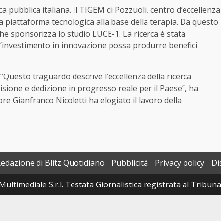
ca pubblica italiana. Il TIGEM di Pozzuoli, centro d’eccellenza
la piattaforma tecnologica alla base della terapia. Da questo
he sponsorizza lo studio LUCE-1. La ricerca è stata
’investimento in innovazione possa produrre benefici
: “Questo traguardo descrive l’eccellenza della ricerca
visione e dedizione in progresso reale per il Paese”, ha
ore Gianfranco Nicoletti ha elogiato il lavoro della
Redazione di Blitz Quotidiano
Pubblicità
Privacy policy
Di
Multimediale S.r.l. Testata Giornalistica registrata al Tribun