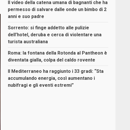
Il video della catena umana di bagnanti che ha
permesso di salvare dalle onde un bimbo di 2
anni e suo padre
Sorrento: si finge addetto alle pulizie
dell’hotel, deruba e cerca di violentare una
turista australiana
Roma: la fontana della Rotonda al Pantheon è
diventata gialla, colpa del caldo rovente
Il Mediterraneo ha raggiunto i 33 gradi: “Sta
accumulando energia, così aumentano i
nubifragi e gli eventi estremi”