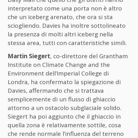
interpretato come una porta non è altro
che un iceberg arenato, che ora si sta
sciogliendo. Davies ha inoltre sottolineato
la presenza di molti altri iceberg nella
stessa area, tutti con caratteristiche simili.
Martin Siegert
, co-direttore del Grantham
Institute on Climate Change and the
Environment dell’Imperial College di
Londra, ha confermato la spiegazione di
Davies, affermando che si trattava
semplicemente di un flusso di ghiaccio
attorno a un ostacolo subglaciale solido.
Siegert ha poi aggiunto che il ghiaccio in
quella zona è relativamente sottile, cosa
che rende normale l’influenza del terreno