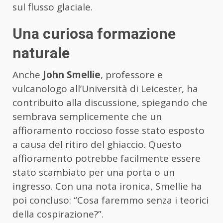
sul flusso glaciale.
Una curiosa formazione
naturale
Anche
John Smellie
, professore e
vulcanologo all’Università di Leicester, ha
contribuito alla discussione, spiegando che
sembrava semplicemente che un
affioramento roccioso fosse stato esposto
a causa del ritiro del ghiaccio. Questo
affioramento potrebbe facilmente essere
stato scambiato per una porta o un
ingresso. Con una nota ironica, Smellie ha
poi concluso: “Cosa faremmo senza i teorici
della cospirazione?”.