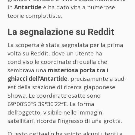
in
Antartide
e ha dato vita a numerose
teorie complottiste.
La segnalazione su Reddit
La scoperta è stata segnalata per la prima
volta su Reddit, dove un utente ha
condiviso le coordinate di quella che
sembrava una
misteriosa porta tra i
ghiacci dell’Antartide
, precisamente a sud-
est della stazione di ricerca giapponese
Showa. Le coordinate esatte sono
69°00’50″S 39°36’22″E. La forma
dell’oggetto, visibile nelle immagini
satellitari, ricorda l’ingresso di una grotta.
Questo dettaglio ha spinto alcuni utenti a