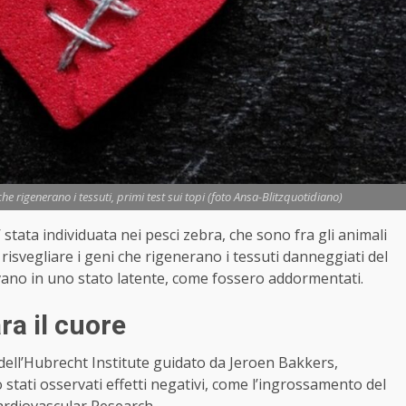
che rigenerano i tessuti, primi test sui topi (foto Ansa-Blitzquotidiano)
’ stata individuata nei pesci zebra, che sono fra gli animali
i risvegliare i geni che rigenerano i tessuti danneggiati del
ovano in uno stato latente, come fossero addormentati.
ra il cuore
 dell’Hubrecht Institute guidato da Jeroen Bakkers,
 stati osservati effetti negativi, come l’ingrossamento del