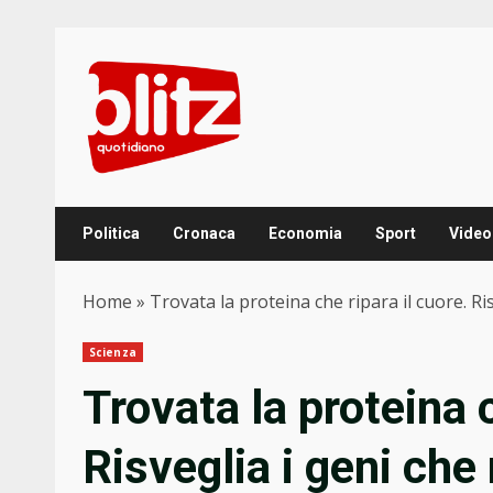
Skip
to
content
Politica
Cronaca
Economia
Sport
Video
Home
»
Trovata la proteina che ripara il cuore. Ris
Scienza
Trovata la proteina c
Risveglia i geni che 