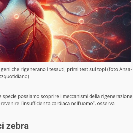
 geni che rigenerano i tessuti, primi test sui topi (foto Ansa-
itzquotidiano)
re specie possiamo scoprire i meccanismi della rigenerazione
evenire l’insufficienza cardiaca nell’uomo”, osserva
ci zebra