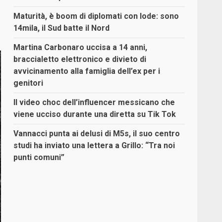
Maturità, è boom di diplomati con lode: sono
14mila, il Sud batte il Nord
Martina Carbonaro uccisa a 14 anni,
braccialetto elettronico e divieto di
avvicinamento alla famiglia dell’ex per i
genitori
Il video choc dell’influencer messicano che
viene ucciso durante una diretta su Tik Tok
Vannacci punta ai delusi di M5s, il suo centro
studi ha inviato una lettera a Grillo: “Tra noi
punti comuni”