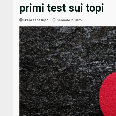
primi test sui topi
Francesca Ripoli
Gennaio 2, 2025