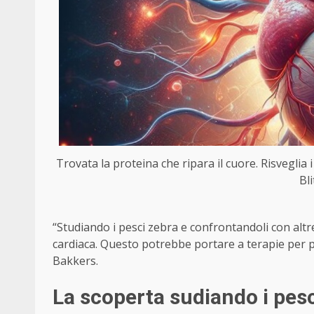
Trovata la proteina che ripara il cuore. Risveglia i
Bl
“Studiando i pesci zebra e confrontandoli con alt
cardiaca. Questo potrebbe portare a terapie per pr
Bakkers.
La scoperta sudiando i pes