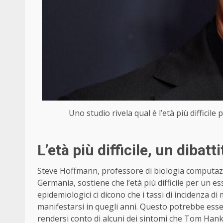
Uno studio rivela qual è l’età più diffici
L’età più difficile, un dibatt
Steve Hoffmann, professore di biologia computazio
Germania, sostiene che l’età più difficile per un
epidemiologici ci dicono che i tassi di incidenza di 
manifestarsi in quegli anni. Questo potrebbe esser
rendersi conto di alcuni dei sintomi che Tom Hank