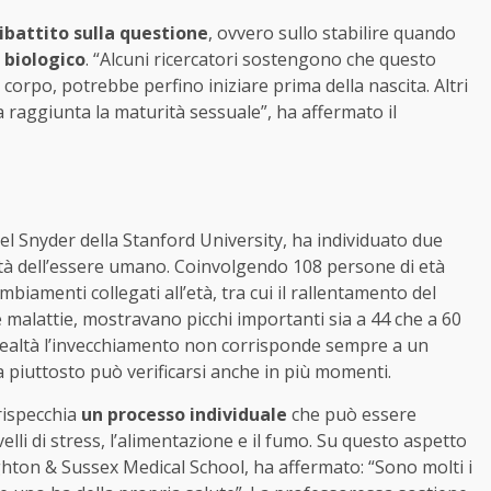
ibattito sulla questione
, ovvero sullo stabilire quando
 biologico
. “Alcuni ricercatori sostengono che questo
corpo, potrebbe perfino iniziare prima della nascita. Altri
 raggiunta la maturità sessuale”, ha affermato il
l Snyder della Stanford University, ha individuato due
età dell’essere umano. Coinvolgendo 108 persone di età
mbiamenti collegati all’età, tra cui il rallentamento del
malattie, mostravano picchi importanti sia a 44 che a 60
n realtà l’invecchiamento non corrisponde sempre a un
a piuttosto può verificarsi anche in più momenti.
rispecchia
un processo individuale
che può essere
ivelli di stress, l’alimentazione e il fumo. Su questo aspetto
ghton & Sussex Medical School, ha affermato: “Sono molti i