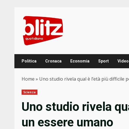
Skip
to
content
Politica
Cronaca
Economia
Sport
Video
Home
»
Uno studio rivela qual è l’età più difficil
Scienza
Uno studio rivela qual
un essere umano