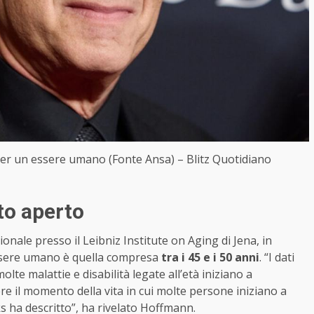
le per un essere umano (Fonte Ansa) – Blitz Quotidiano
ito aperto
nale presso il Leibniz Institute on Aging di Jena, in
 essere umano è quella compresa
tra i 45 e i 50 anni
. “I dati
molte malattie e disabilità legate all’età iniziano a
e il momento della vita in cui molte persone iniziano a
s ha descritto”, ha rivelato Hoffmann.