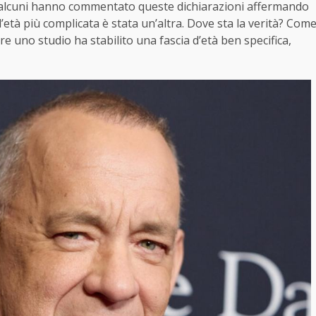
 alcuni hanno commentato queste dichiarazioni affermando
l’età più complicata è stata un’altra. Dove sta la verità? Com
 uno studio ha stabilito una fascia d’età ben specifica,