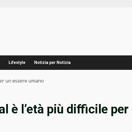
Lifestyle
Notizia per Notizia
e per un essere umano
 è l’età più difficile per