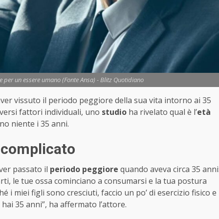
cile per un essere umano (Fonte Ansa) - Blitz Quotidiano
ver vissuto il periodo peggiore della sua vita intorno ai 35
versi fattori individuali, uno
studio
ha rivelato qual è l’
età
o niente i 35 anni.
 complicato
ver passato il
periodo peggiore
quando aveva circa 35 anni
rarti, le tue ossa cominciano a consumarsi e la tua postura
 miei figli sono cresciuti, faccio un po’ di esercizio fisico e
hai 35 anni”, ha affermato l’attore.