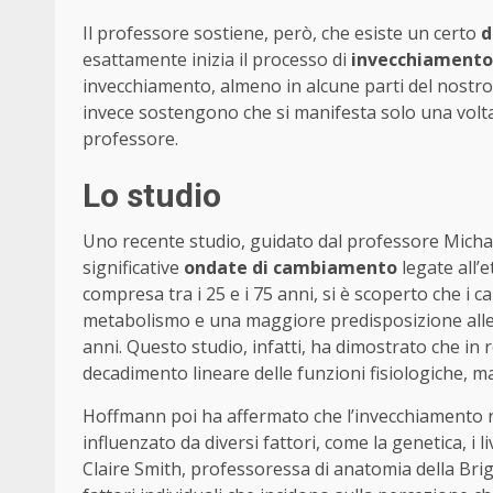
Il professore sostiene, però, che esiste un certo
d
esattamente inizia il processo di
invecchiamento
invecchiamento, almeno in alcune parti del nostro 
invece sostengono che si manifesta solo una volta
professore.
Lo studio
Uno recente studio, guidato dal professore Michae
significative
ondate di cambiamento
legate all’
compresa tra i 25 e i 75 anni, si è scoperto che i ca
metabolismo e una maggiore predisposizione alle 
anni. Questo studio, infatti, ha dimostrato che i
decadimento lineare delle funzioni fisiologiche, m
Hoffmann poi ha affermato che l’invecchiamento 
influenzato da diversi fattori, come la genetica, i l
Claire Smith, professoressa di anatomia della Bri