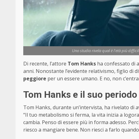
Uno studio rivela qual è l'età più diffi
Di recente, l’attore
Tom Hanks
ha confessato di a
anni. Nonostante l’evidente relativismo, figlio di di
peggiore
per un essere umano. E no, non c’entran
Tom Hanks e il suo periodo
Tom Hanks, durante un’intervista, ha rivelato di a
“Il tuo metabolismo si ferma, la vita inizia a logo
cambia. Penso di essere più in forma adesso. Perché i
riesco a mangiare bene. Non riesci a farlo quando 