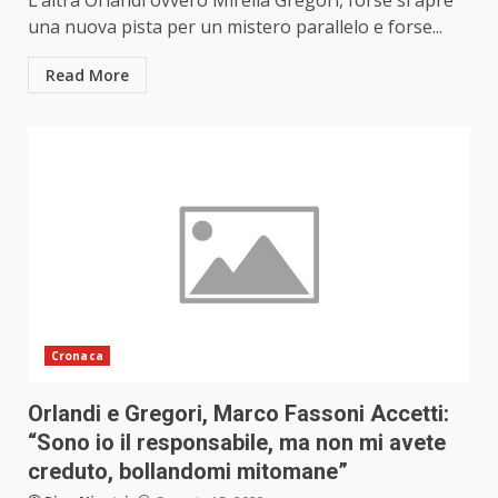
L’altra Orlandi ovvero Mirella Gregori, forse si apre
una nuova pista per un mistero parallelo e forse...
Read More
Cronaca
Orlandi e Gregori, Marco Fassoni Accetti:
“Sono io il responsabile, ma non mi avete
creduto, bollandomi mitomane”