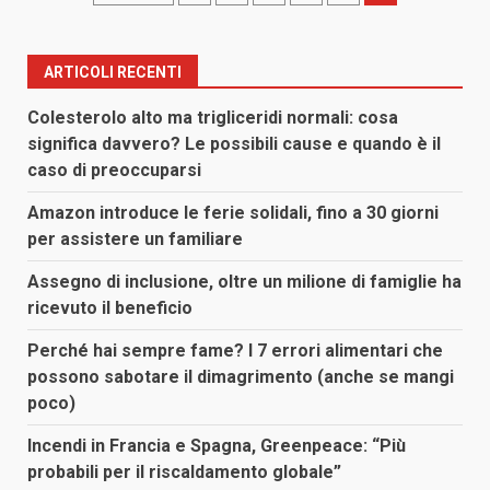
degli
articoli
ARTICOLI RECENTI
Colesterolo alto ma trigliceridi normali: cosa
significa davvero? Le possibili cause e quando è il
caso di preoccuparsi
Amazon introduce le ferie solidali, fino a 30 giorni
per assistere un familiare
Assegno di inclusione, oltre un milione di famiglie ha
ricevuto il beneficio
Perché hai sempre fame? I 7 errori alimentari che
possono sabotare il dimagrimento (anche se mangi
poco)
Incendi in Francia e Spagna, Greenpeace: “Più
probabili per il riscaldamento globale”