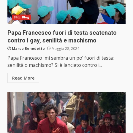
Blitz Blog
Papa Francesco fuori di testa scatenato
contro i gay, senilità e machismo
Marco Benedetto
Maggio 28, 2024
Papa Francesco mi sembra un po’ fuori di testa:
senilità o machismo? Si è lanciato contro i...
Read More