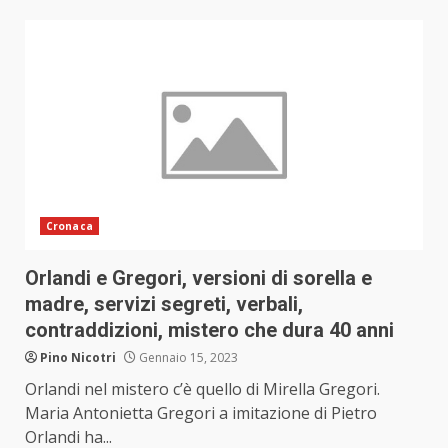
Cronaca
Orlandi e Gregori, versioni di sorella e
madre, servizi segreti, verbali,
contraddizioni, mistero che dura 40 anni
Pino Nicotri
Gennaio 15, 2023
Orlandi nel mistero c’è quello di Mirella Gregori.
Maria Antonietta Gregori a imitazione di Pietro
Orlandi ha...