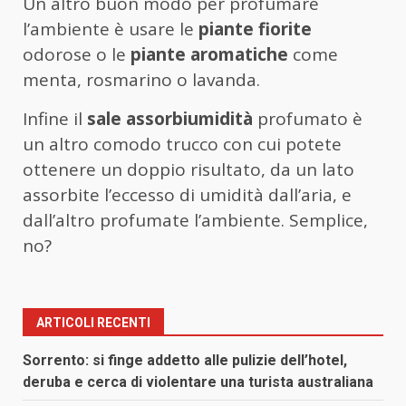
Un altro buon modo per profumare
l’ambiente è usare le
piante fiorite
odorose o le
piante aromatiche
come
menta, rosmarino o lavanda.
Infine il
sale assorbiumidità
profumato è
un altro comodo trucco con cui potete
ottenere un doppio risultato, da un lato
assorbite l’eccesso di umidità dall’aria, e
dall’altro profumate l’ambiente. Semplice,
no?
ARTICOLI RECENTI
Sorrento: si finge addetto alle pulizie dell’hotel,
deruba e cerca di violentare una turista australiana