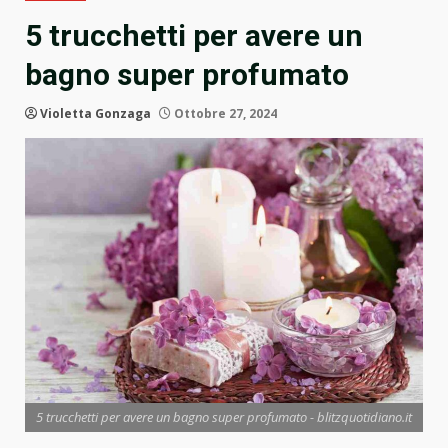
5 trucchetti per avere un
bagno super profumato
Violetta Gonzaga
Ottobre 27, 2024
5 trucchetti per avere un bagno super profumato - blitzquotidiano.it