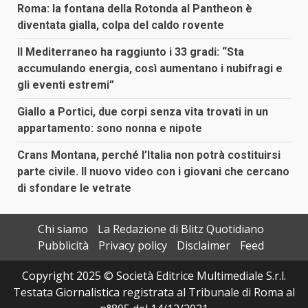
Roma: la fontana della Rotonda al Pantheon è
diventata gialla, colpa del caldo rovente
Il Mediterraneo ha raggiunto i 33 gradi: “Sta
accumulando energia, così aumentano i nubifragi e
gli eventi estremi”
Giallo a Portici, due corpi senza vita trovati in un
appartamento: sono nonna e nipote
Crans Montana, perché l’Italia non potrà costituirsi
parte civile. Il nuovo video con i giovani che cercano
di sfondare le vetrate
Chi siamo
La Redazione di Blitz Quotidiano
Pubblicità
Privacy policy
Disclaimer
Feed
Copyright 2025 © Società Editrice Multimediale S.r.l.
Testata Giornalistica registrata al Tribunale di Roma al