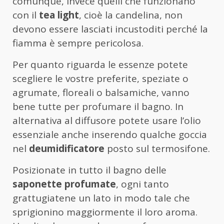
comunque, invece quelli che funzionano
con il
tea light
, cioè la candelina, non
devono essere lasciati incustoditi perché la
fiamma è sempre pericolosa.
Per quanto riguarda le essenze potete
scegliere le vostre preferite, speziate o
agrumate, floreali o balsamiche, vanno
bene tutte per profumare il bagno. In
alternativa al diffusore potete usare l’olio
essenziale anche inserendo qualche goccia
nel
deumidificatore
posto sul termosifone.
Posizionate in tutto il bagno delle
saponette profumate
, ogni tanto
grattugiatene un lato in modo tale che
sprigionino maggiormente il loro aroma.