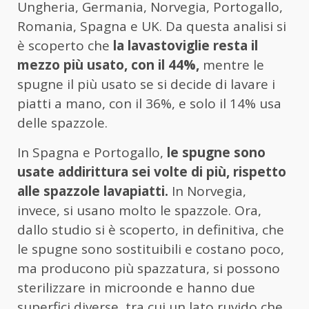
Ungheria, Germania, Norvegia, Portogallo,
Romania, Spagna e UK. Da questa analisi si
è scoperto che
la lavastoviglie resta il
mezzo più usato, con il 44%,
mentre le
spugne il più usato se si decide di lavare i
piatti a mano, con il 36%, e solo il 14% usa
delle spazzole.
In Spagna e Portogallo,
le spugne sono
usate addirittura sei volte di più, rispetto
alle spazzole lavapiatti.
In Norvegia,
invece, si usano molto le spazzole. Ora,
dallo studio si è scoperto, in definitiva, che
le spugne sono sostituibili e costano poco,
ma producono più spazzatura, si possono
sterilizzare in microonde e hanno due
superfici diverse, tra cui un lato ruvido che