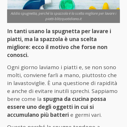
Addio spugnetta, perché la spazzola è la scelta migliore per lavare i
piatti-blitzquotidiano.it
In tanti usano la spugnetta per lavare i
piatti, ma la spazzola è una scelta
migliore: ecco il motivo che forse non
conosci.
Ogni giorno laviamo i piatti e, se non sono
molti, conviene farli a mano, piuttosto che
in lavastoviglie. È una questione di rapidità
e anche di evitare inutili sprechi. Sappiamo
bene come la
spugna da cucina possa
essere uno degli oggetti in cui si
accumulano più batteri
e germi vari.