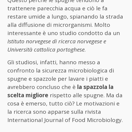
Questo perché le spugne tendono a
trattenere parecchia acqua e ciò le fa
restare umide a lungo, spianando la strada
alla diffusione di microrganismi. Molto
interessante è uno studio condotto da un
Istituto norvegese di ricerca norvegese e
Università cattolica portoghese
.
Gli studiosi, infatti, hanno messo a
confronto la sicurezza microbiologica di
spugne e spazzole per lavare i piatti e
avrebbero concluso che è
la spazzola la
scelta migliore
rispetto alle spugne. Ma da
cosa è emerso, tutto ciò? Le motivazioni e
la ricerca sono apparse sulla rivista
International Journal of Food Microbiology.