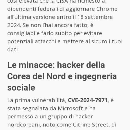
così elevata che la CISA ha richiesto ai
dipendenti federali di aggiornare Chrome
all’ultima versione entro il 18 settembre
2024. Se non l’hai ancora fatto, è
consigliabile farlo subito per evitare
potenziali attacchi e mettere al sicuro i tuoi
dati.
Le minacce: hacker della
Corea del Nord e ingegneria
sociale
La prima vulnerabilità,
CVE-2024-7971
, è
stata segnalata da Microsoft e ha
permesso a un gruppo di hacker
nordcoreani, noto come Citrine Street, di