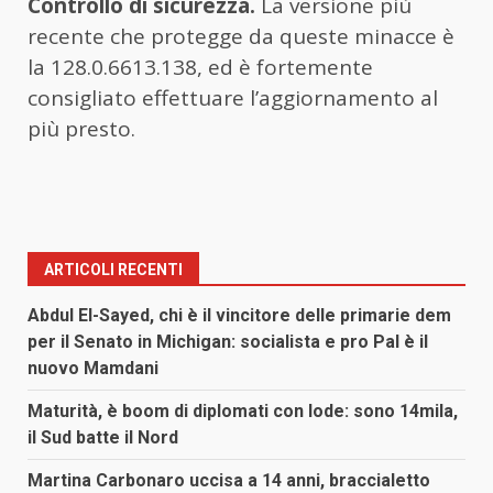
Controllo di sicurezza.
La versione più
recente che protegge da queste minacce è
la 128.0.6613.138, ed è fortemente
consigliato effettuare l’aggiornamento al
più presto.
ARTICOLI RECENTI
Abdul El-Sayed, chi è il vincitore delle primarie dem
per il Senato in Michigan: socialista e pro Pal è il
nuovo Mamdani
Maturità, è boom di diplomati con lode: sono 14mila,
il Sud batte il Nord
Martina Carbonaro uccisa a 14 anni, braccialetto