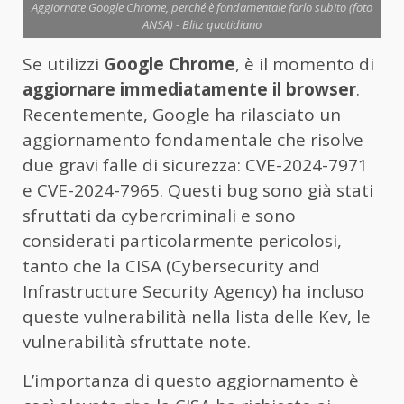
Aggiornate Google Chrome, perché è fondamentale farlo subito (foto
ANSA) - Blitz quotidiano
Se utilizzi
Google Chrome
, è il momento di
aggiornare
immediatamente il browser
.
Recentemente, Google ha rilasciato un
aggiornamento fondamentale che risolve
due gravi falle di sicurezza: CVE-2024-7971
e CVE-2024-7965. Questi bug sono già stati
sfruttati da cybercriminali e sono
considerati particolarmente pericolosi,
tanto che la CISA (Cybersecurity and
Infrastructure Security Agency) ha incluso
queste vulnerabilità nella lista delle Kev, le
vulnerabilità sfruttate note.
L’importanza di questo aggiornamento è