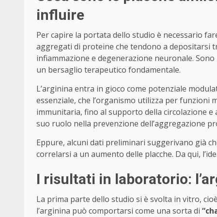
influire
Per capire la portata dello studio è necessario fa
aggregati di proteine che tendono a depositarsi tr
infiammazione e degenerazione neuronale. Sono uno
un bersaglio terapeutico fondamentale.
L’arginina entra in gioco come potenziale modulat
essenziale, che l’organismo utilizza per funzioni m
immunitaria, fino al supporto della circolazione e 
suo ruolo nella prevenzione dell’aggregazione pro
Eppure, alcuni dati preliminari suggerivano già c
correlarsi a un aumento delle placche. Da qui, l’id
I risultati in laboratorio: l
La prima parte dello studio si è svolta in vitro, ci
l’arginina può comportarsi come una sorta di
“ch