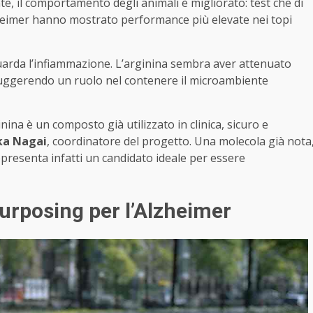
nte, il comportamento degli animali è migliorato: test che di
Alzheimer hanno mostrato performance più elevate nei topi
uarda l’infiammazione. L’arginina sembra aver attenuato
 suggerendo un ruolo nel contenere il microambiente
ina è un composto già utilizzato in clinica, sicuro e
ka Nagai
, coordinatore del progetto. Una molecola già nota
presenta infatti un candidato ideale per essere
purposing per l’Alzheimer