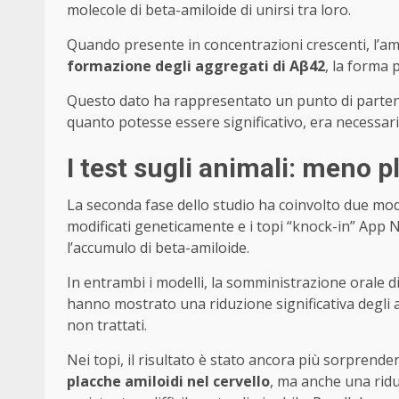
molecole di beta-amiloide di unirsi tra loro.
Quando presente in concentrazioni crescenti, l’a
formazione degli aggregati di Aβ42
, la forma 
Questo dato ha rappresentato un punto di partenz
quanto potesse essere significativo, era necessari
I test sugli animali: meno p
La seconda fase dello studio ha coinvolto due model
modificati geneticamente e i topi “knock-in” App N
l’accumulo di beta-amiloide.
In entrambi i modelli, la somministrazione orale d
hanno mostrato una riduzione significativa degli 
non trattati.
Nei topi, il risultato è stato ancora più sorprend
placche amiloidi nel cervello
, ma anche una ridu