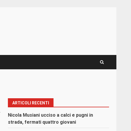
ARTICOLI RECENTI
a
Nicola Musiani ucciso a calci e pugni in
strada, fermati quattro giovani