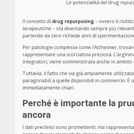
Le potenzialità del drug repurp
Il concetto di
drug repurposing
– ovvero il riutil
terapeutiche – sta diventando sempre più rilevan
partendo da zero richiede anni di sperimentazione
Per patologie complesse come l’Alzheimer, trovare
rappresentare una scorciatoia preziosa. L’arginina
integratori, viene somministrata anche in ambito o
Tuttavia, il fatto che sia già ampiamente utilizzat
paragonabili a quelle disponibili in commercio. È u
immediatamente chiari.
Perché è importante la pr
ancora
I dati preclinici sono promettenti, ma rappresenta