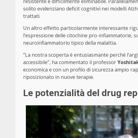
resistente e difficilmente eliminabile. Parallelame
solito evidenziano deficit cognitivi nei modelli 
trattati.
Un altro effetto particolarmente interessante rig
l’espressione delle citochine pro-infiammatorie,
neuroinfiammatorio tipico della malattia.
“La nostra scoperta è entusiasmante perché l’argin
accessibile”, ha commentato il professor
Yoshita
economica e con un profilo di sicurezza ampio rap
riposizionato in nuove terapie.
Le potenzialità del drug re