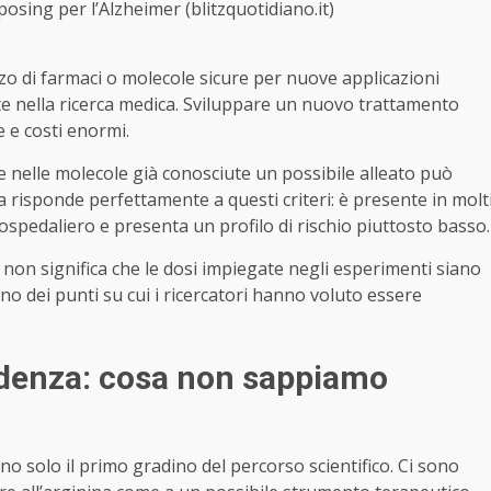
osing per l’Alzheimer (blitzquotidiano.it)
izzo di farmaci o molecole sicure per nuove applicazioni
te nella ricerca medica. Sviluppare un nuovo trattamento
 e costi enormi.
 nelle molecole già conosciute un possibile alleato può
 risponde perfettamente a questi criteri: è presente in molt
spedaliero e presenta un profilo di rischio piuttosto basso.
a non significa che le dosi impiegate negli esperimenti siano
no dei punti su cui i ricercatori hanno voluto essere
udenza: cosa non sappiamo
no solo il primo gradino del percorso scientifico. Ci sono