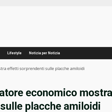
Lifestyle
Notizia per Notizia
a effetti sorprendenti sulle placche amiloidi
ratore economico mostr
 sulle placche amiloidi