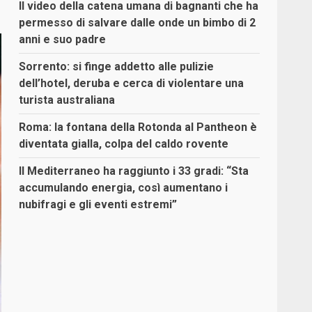
Il video della catena umana di bagnanti che ha
permesso di salvare dalle onde un bimbo di 2
anni e suo padre
Sorrento: si finge addetto alle pulizie
dell’hotel, deruba e cerca di violentare una
turista australiana
Roma: la fontana della Rotonda al Pantheon è
diventata gialla, colpa del caldo rovente
Il Mediterraneo ha raggiunto i 33 gradi: “Sta
accumulando energia, così aumentano i
nubifragi e gli eventi estremi”