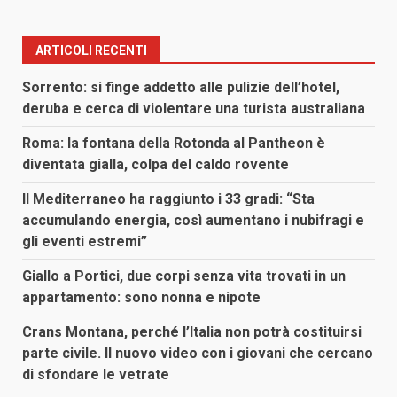
ARTICOLI RECENTI
Sorrento: si finge addetto alle pulizie dell’hotel,
deruba e cerca di violentare una turista australiana
Roma: la fontana della Rotonda al Pantheon è
diventata gialla, colpa del caldo rovente
Il Mediterraneo ha raggiunto i 33 gradi: “Sta
accumulando energia, così aumentano i nubifragi e
gli eventi estremi”
Giallo a Portici, due corpi senza vita trovati in un
appartamento: sono nonna e nipote
Crans Montana, perché l’Italia non potrà costituirsi
parte civile. Il nuovo video con i giovani che cercano
di sfondare le vetrate