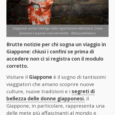
Giappone, arriva l'obbligo della registrazione elettronica. Come
funziona e quando sarà introdotto - Blitzquotidiano.it
Brutte notizie per chi sogna un viaggio in
Giappone: chiusi i confini se prima di
accedere non ci si registra con il modulo
corretto.
Visitare il
Giappone
è il sogno di tantissimi
viaggiatori che amano scoprire nuove
culture, nuove tradizioni e i
segreti di
bellezza delle donne giapponesi.
Il
Giappone, in particolare, rappresenta una
delle mete più affascinanti al mondo e