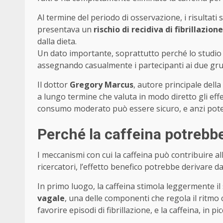
Al termine del periodo di osservazione, i risultati
presentava un
rischio di recidiva di fibrillazio
dalla dieta.
Un dato importante, soprattutto perché lo studi
assegnando casualmente i partecipanti ai due gruppi,
Il dottor
Gregory Marcus
, autore principale dell
a lungo termine che valuta in modo diretto gli effet
consumo moderato può essere sicuro, e anzi potenz
Perché la caffeina potrebbe
I meccanismi con cui la caffeina può contribuire al
ricercatori, l’effetto benefico potrebbe derivare da
In primo luogo, la caffeina stimola leggermente i
vagale
, una delle componenti che regola il ritmo
favorire episodi di fibrillazione, e la caffeina, in 