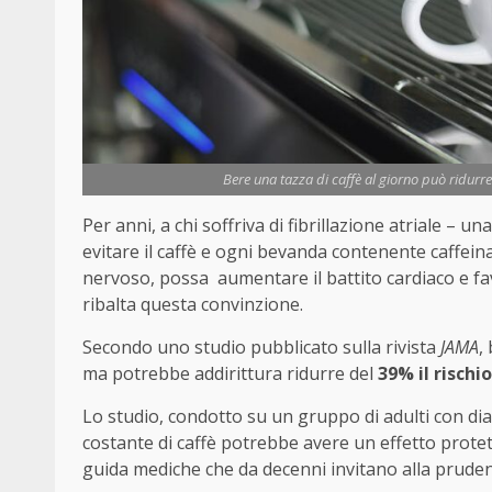
Bere una tazza di caffè al giorno può ridurre d
Per anni, a chi soffriva di fibrillazione atriale – u
evitare il caffè e ogni bevanda contenente caffeina.
nervoso, possa aumentare il battito cardiaco e fav
ribalta questa convinzione.
Secondo uno studio pubblicato sulla rivista
JAMA
,
ma potrebbe addirittura ridurre del
39% il rischio
Lo studio, condotto su un gruppo di adulti con d
costante di caffè potrebbe avere un effetto protet
guida mediche che da decenni invitano alla prude