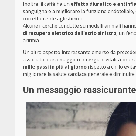
Inoltre, il caffè ha un
effetto diuretico e antin
sanguigna e a migliorare la funzione endoteliale, o
correttamente agli stimoli.
Alcune ricerche condotte su modelli animali hann
di recupero elettrico dell’atrio sinistro
, un fen
aritmia.
Un altro aspetto interessante emerso da precedenti s
associato a una maggiore energia e vitalità: in un
mille passi in più al giorno
rispetto a chi lo evit
migliorare la salute cardiaca generale e diminuire 
Un messaggio rassicurante 