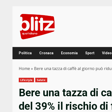
Skip
to
content
Politica
Cronaca
Economia
Sport
Video
Home
»
Bere una tazza di caffè al giorno può ridurr
Lifestyle
Salute
Bere una tazza di ca
del 39% il rischio di 