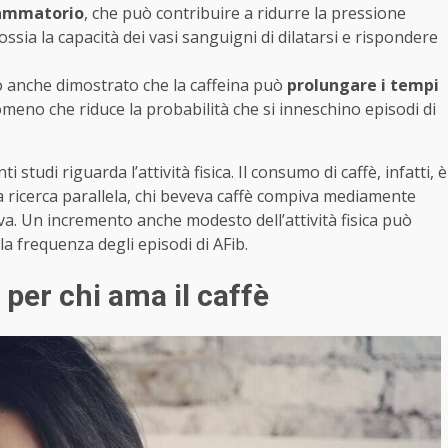
fiammatorio
, che può contribuire a ridurre la pressione
ssia la capacità dei vasi sanguigni di dilatarsi e rispondere
o anche dimostrato che la caffeina può
prolungare i tempi
omeno che riduce la probabilità che si inneschino episodi di
tudi riguarda l’attività fisica. Il consumo di caffè, infatti, è
a ricerca parallela, chi beveva caffè compiva mediamente
ava. Un incremento anche modesto dell’attività fisica può
la frequenza degli episodi di AFib.
per chi ama il caffè