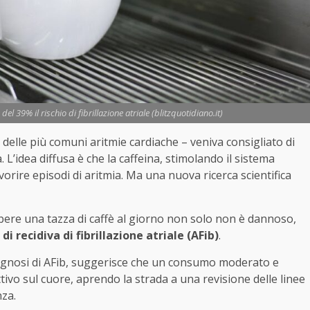
el 39% il rischio di fibrillazione atriale (blitzquotidiano.it)
na delle più comuni aritmie cardiache – veniva consigliato di
 L’idea diffusa è che la caffeina, stimolando il sistema
orire episodi di aritmia. Ma una nuova ricerca scientifica
 bere una tazza di caffè al giorno non solo non è dannoso,
 di recidiva di fibrillazione atriale (AFib)
.
iagnosi di AFib, suggerisce che un consumo moderato e
tivo sul cuore, aprendo la strada a una revisione delle linee
nza.