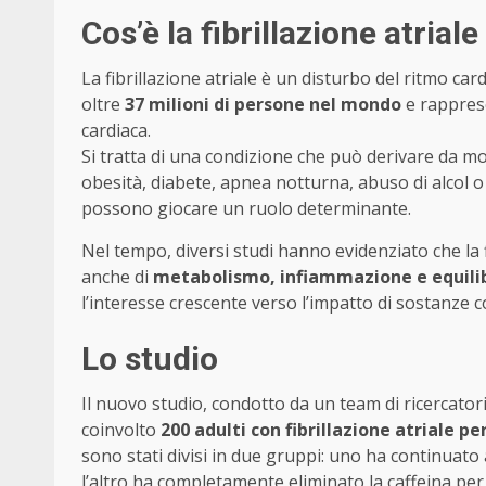
Cos’è la fibrillazione atrial
La fibrillazione atriale è un disturbo del ritmo car
oltre
37 milioni di persone nel mondo
e rapprese
cardiaca.
Si tratta di una condizione che può derivare da mol
obesità, diabete, apnea notturna, abuso di alcol o s
possono giocare un ruolo determinante.
Nel tempo, diversi studi hanno evidenziato che la 
anche di
metabolismo, infiammazione e equili
l’interesse crescente verso l’impatto di sostanze c
Lo studio
Il nuovo studio, condotto da un team di ricercatori
coinvolto
200 adulti con fibrillazione atriale pe
sono stati divisi in due gruppi: uno ha continuato
l’altro ha completamente eliminato la caffeina per 