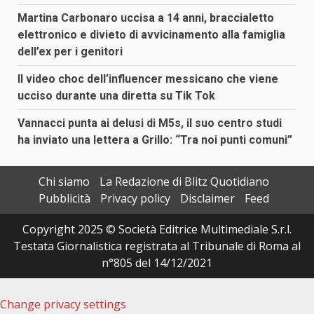
Martina Carbonaro uccisa a 14 anni, braccialetto
elettronico e divieto di avvicinamento alla famiglia
dell’ex per i genitori
Il video choc dell’influencer messicano che viene
ucciso durante una diretta su Tik Tok
Vannacci punta ai delusi di M5s, il suo centro studi
ha inviato una lettera a Grillo: “Tra noi punti comuni”
Chi siamo
La Redazione di Blitz Quotidiano
Pubblicità
Privacy policy
Disclaimer
Feed
Copyright 2025 © Società Editrice Multimediale S.r.l.
Testata Giornalistica registrata al Tribunale di Roma al
n°805 del 14/12/2021
Change privacy settings