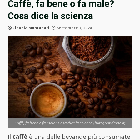
Caffè, fa bene o fa male?
Cosa dice la scienza
Claudia Montanari
Settembre 7, 2024
Caffè, fa bene o fa male? Cosa dice la scienza (blitzquotidiano.it)
Il
caffè
è una delle bevande più consumate