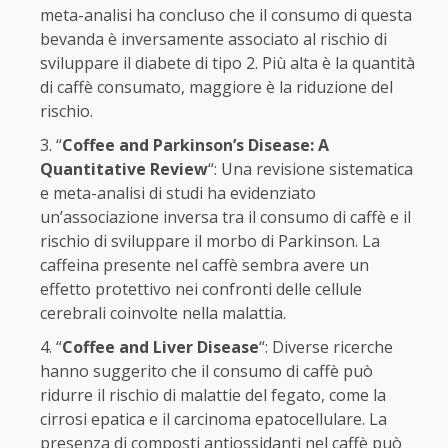
meta-analisi ha concluso che il consumo di questa
bevanda è inversamente associato al rischio di
sviluppare il diabete di tipo 2. Più alta è la quantità
di caffè consumato, maggiore è la riduzione del
rischio.
“
Coffee and Parkinson’s Disease: A
Quantitative Review
“: Una revisione sistematica
e meta-analisi di studi ha evidenziato
un’associazione inversa tra il consumo di caffè e il
rischio di sviluppare il morbo di Parkinson. La
caffeina presente nel caffè sembra avere un
effetto protettivo nei confronti delle cellule
cerebrali coinvolte nella malattia.
“
Coffee and Liver Disease
“: Diverse ricerche
hanno suggerito che il consumo di caffè può
ridurre il rischio di malattie del fegato, come la
cirrosi epatica e il carcinoma epatocellulare. La
presenza di composti antiossidanti nel caffè può