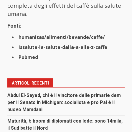
completa degli effetti del caffè sulla salute
umana.
Fonti:
humanitas/alimenti/bevande/caffe/
issalute-la-salute-dalla-a-alla-z-caffe
Pubmed
ARTICOLI RECENTI
Abdul El-Sayed, chi è il vincitore delle primarie dem
per il Senato in Michigan: socialista e pro Pal è il
nuovo Mamdani
Maturità, è boom di diplomati con lode: sono 14mila,
il Sud batte il Nord