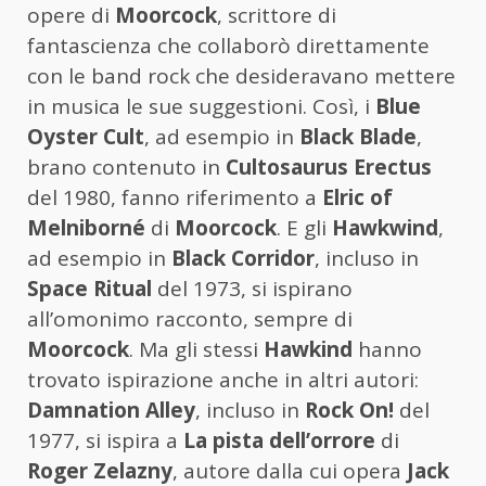
opere di
Moorcock
, scrittore di
fantascienza che collaborò direttamente
con le band rock che desideravano mettere
in musica le sue suggestioni. Così, i
Blue
Oyster Cult
, ad esempio in
Black Blade
,
brano contenuto in
Cultosaurus Erectus
del 1980, fanno riferimento a
Elric of
Melniborné
di
Moorcock
. E gli
Hawkwind
,
ad esempio in
Black Corridor
, incluso in
Space Ritual
del 1973, si ispirano
all’omonimo racconto, sempre di
Moorcock
. Ma gli stessi
Hawkind
hanno
trovato ispirazione anche in altri autori:
Damnation Alley
, incluso in
Rock On!
del
1977, si ispira a
La pista dell’orrore
di
Roger Zelazny
, autore dalla cui opera
Jack