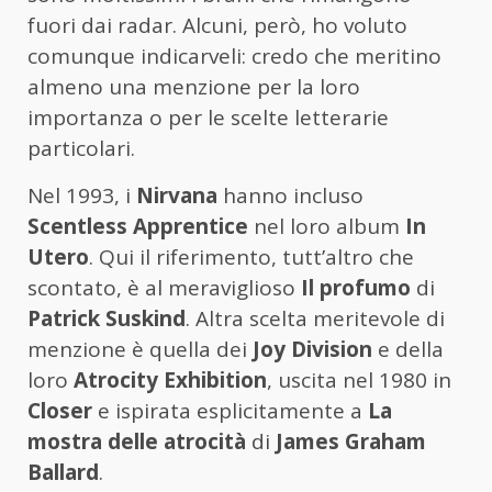
fuori dai radar. Alcuni, però, ho voluto
comunque indicarveli: credo che meritino
almeno una menzione per la loro
importanza o per le scelte letterarie
particolari.
Nel 1993, i
Nirvana
hanno incluso
Scentless Apprentice
nel loro album
In
Utero
. Qui il riferimento, tutt’altro che
scontato, è al meraviglioso
Il profumo
di
Patrick Suskind
. Altra scelta meritevole di
menzione è quella dei
Joy Division
e della
loro
Atrocity Exhibition
, uscita nel 1980 in
Closer
e ispirata esplicitamente a
La
mostra delle atrocità
di
James Graham
Ballard
.