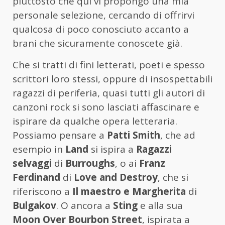
piuttosto che qui vi propongo una mia
personale selezione, cercando di offrirvi
qualcosa di poco conosciuto accanto a
brani che sicuramente conoscete già.
Che si tratti di fini letterati, poeti e spesso
scrittori loro stessi, oppure di insospettabili
ragazzi di periferia, quasi tutti gli autori di
canzoni rock si sono lasciati affascinare e
ispirare da qualche opera letteraria.
Possiamo pensare a
Patti Smith
, che ad
esempio in
Land
si ispira a
Ragazzi
selvaggi
di
Burroughs
, o ai
Franz
Ferdinand
di
Love and Destroy
, che si
riferiscono a
Il maestro e Margherita
di
Bulgakov
. O ancora a
Sting
e alla sua
Moon Over Bourbon Street
, ispirata a