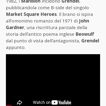
1982, i
Marillion
incidono
Grendel
,
pubblicandola come B-side del singolo
Market Square Heroes
. Il brano si ispira
all’omonimo romanzo del 1971 di
John
Gardner
, una riscrittura parziale della
storia dell’antico poema inglese
Beowulf
dal punto di vista dell’antagonista,
Grendel
appunto.