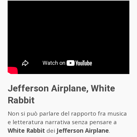
Jefferson Airplane, White
Rabbit
Non si può parlare del rapporto fra musica
e letteratura narrativa senza pensare a
White Rabbit
dei
Jefferson Airplane
.