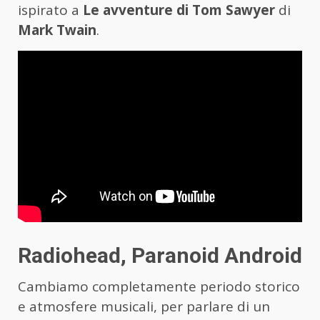
ispirato a
Le avventure di Tom Sawyer
di
Mark Twain
.
Radiohead, Paranoid Android
Cambiamo completamente periodo storico
e atmosfere musicali, per parlare di un