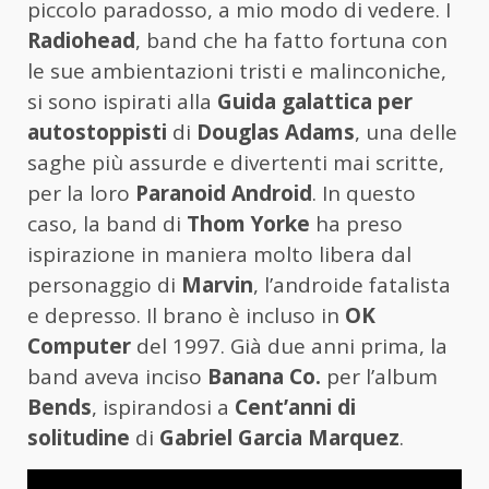
piccolo paradosso, a mio modo di vedere. I
Radiohead
, band che ha fatto fortuna con
le sue ambientazioni tristi e malinconiche,
si sono ispirati alla
Guida galattica per
autostoppisti
di
Douglas Adams
, una delle
saghe più assurde e divertenti mai scritte,
per la loro
Paranoid Android
. In questo
caso, la band di
Thom Yorke
ha preso
ispirazione in maniera molto libera dal
personaggio di
Marvin
, l’androide fatalista
e depresso. Il brano è incluso in
OK
Computer
del 1997. Già due anni prima, la
band aveva inciso
Banana Co.
per l’album
Bends
, ispirandosi a
Cent’anni di
solitudine
di
Gabriel Garcia Marquez
.