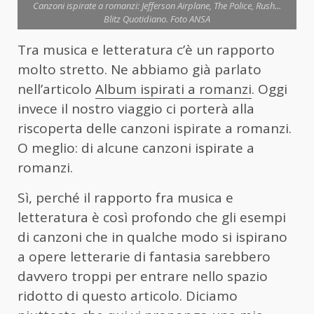
Canzoni ispirate a romanzi: Jefferson Airplane, The Police, Rush...
Blitz Quotidiano. Foto ANSA
Tra musica e letteratura c’è un rapporto
molto stretto. Ne abbiamo già parlato
nell’articolo
Album ispirati a romanzi
. Oggi
invece il nostro viaggio ci porterà alla
riscoperta delle canzoni ispirate a romanzi.
O meglio: di alcune canzoni ispirate a
romanzi.
Sì, perché il rapporto fra musica e
letteratura è così profondo che gli esempi
di canzoni che in qualche modo si ispirano
a opere letterarie di fantasia sarebbero
davvero troppi per entrare nello spazio
ridotto di questo articolo. Diciamo