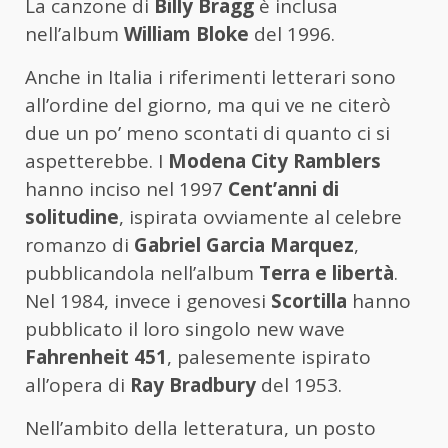
La canzone di
Billy Bragg
è inclusa
nell’album
William Bloke
del 1996.
Anche in Italia i riferimenti letterari sono
all’ordine del giorno, ma qui ve ne citerò
due un po’ meno scontati di quanto ci si
aspetterebbe. I
Modena City Ramblers
hanno inciso nel 1997
Cent’anni di
solitudine
, ispirata ovviamente al celebre
romanzo di
Gabriel Garcia Marquez
,
pubblicandola nell’album
Terra e libertà
.
Nel 1984, invece i genovesi
Scortilla
hanno
pubblicato il loro singolo new wave
Fahrenheit 451
, palesemente ispirato
all’opera di
Ray Bradbury
del 1953.
Nell’ambito della letteratura, un posto