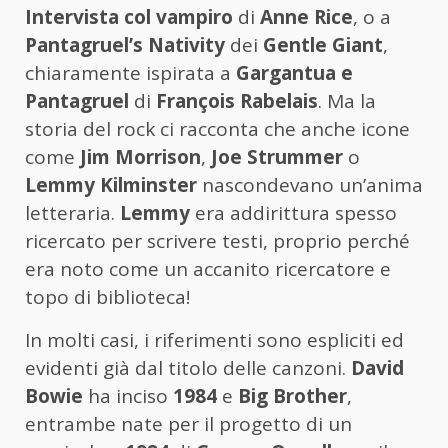
Intervista col vampiro
di
Anne Rice
, o a
Pantagruel’s Nativity
dei
Gentle Giant
,
chiaramente ispirata a
Gargantua e
Pantagruel
di
François Rabelais
. Ma la
storia del rock ci racconta che anche icone
come
Jim Morrison
,
Joe Strummer
o
Lemmy Kilminster
nascondevano un’anima
letteraria.
Lemmy
era addirittura spesso
ricercato per scrivere testi, proprio perché
era noto come un accanito ricercatore e
topo di biblioteca!
In molti casi, i riferimenti sono espliciti ed
evidenti già dal titolo delle canzoni.
David
Bowie
ha inciso
1984
e
Big Brother
,
entrambe nate per il progetto di un