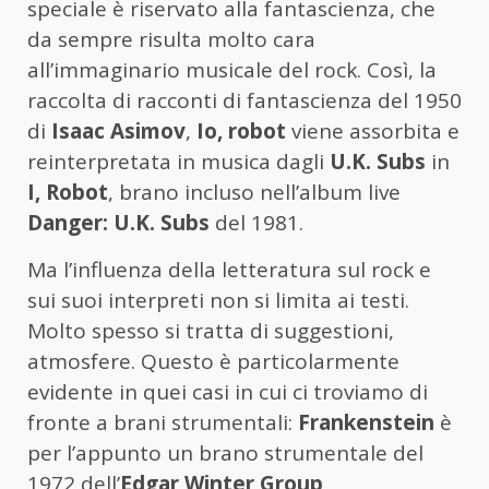
speciale è riservato alla fantascienza, che
da sempre risulta molto cara
all’immaginario musicale del rock. Così, la
raccolta di racconti di fantascienza del 1950
di
Isaac Asimov
,
Io, robot
viene assorbita e
reinterpretata in musica dagli
U.K. Subs
in
I, Robot
, brano incluso nell’album live
Danger: U.K. Subs
del 1981.
Ma l’influenza della letteratura sul rock e
sui suoi interpreti non si limita ai testi.
Molto spesso si tratta di suggestioni,
atmosfere. Questo è particolarmente
evidente in quei casi in cui ci troviamo di
fronte a brani strumentali:
Frankenstein
è
per l’appunto un brano strumentale del
1972 dell’
Edgar Winter Group