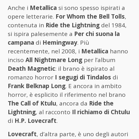
Anche i
Metallica
si sono spesso ispirati a
opere letterarie.
For Whom the Bell Tolls
,
contenuta in
Ride the Lightning
del 1984,
si ispira palesemente a
Per chi suona la
campana
di
Hemingway
. Più
recentemente, nel 2008, i
Metallica
hanno
inciso
All Nightmare Long
per l’album
Death Magnetic
: il brano è ispirato al
romanzo horror
I segugi di Tindalos
di
Frank Belknap Long
. E ancora in ambito
horror, è esplicito il riferimento nel brano
The Call of Ktulu
, ancora da
Ride the
Lightning
, al racconto
Il richiamo di Chtulu
di
H.P. Lovecraft
.
Lovecraft
, d’altra parte, è uno degli autori