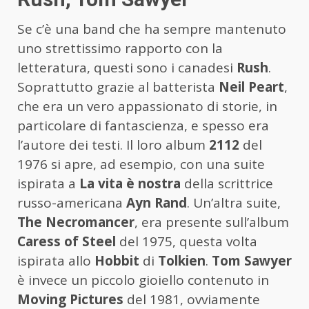
Se c’è una band che ha sempre mantenuto
uno strettissimo rapporto con la
letteratura, questi sono i canadesi
Rush
.
Soprattutto grazie al batterista
Neil Peart
,
che era un vero appassionato di storie, in
particolare di fantascienza, e spesso era
l’autore dei testi. Il loro album
2112
del
1976 si apre, ad esempio, con una suite
ispirata a
La vita è nostra
della scrittrice
russo-americana
Ayn Rand
. Un’altra suite,
The Necromancer
, era presente sull’album
Caress of Steel
del 1975, questa volta
ispirata allo
Hobbit
di
Tolkien
.
Tom Sawyer
è invece un piccolo gioiello contenuto in
Moving Pictures
del 1981, ovviamente