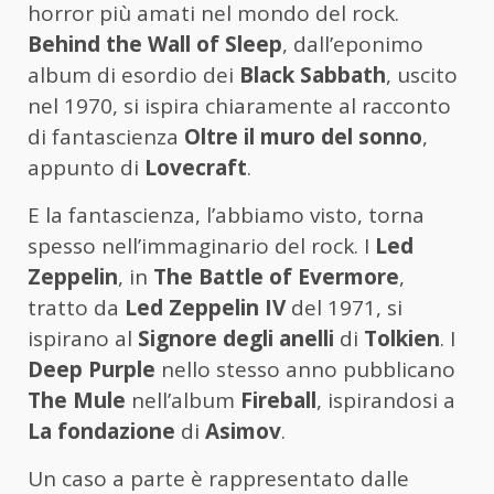
horror più amati nel mondo del rock.
Behind the Wall of Sleep
, dall’eponimo
album di esordio dei
Black Sabbath
, uscito
nel 1970, si ispira chiaramente al racconto
di fantascienza
Oltre il muro del sonno
,
appunto di
Lovecraft
.
E la fantascienza, l’abbiamo visto, torna
spesso nell’immaginario del rock. I
Led
Zeppelin
, in
The Battle of Evermore
,
tratto da
Led Zeppelin IV
del 1971, si
ispirano al
Signore degli anelli
di
Tolkien
. I
Deep Purple
nello stesso anno pubblicano
The Mule
nell’album
Fireball
, ispirandosi a
La fondazione
di
Asimov
.
Un caso a parte è rappresentato dalle