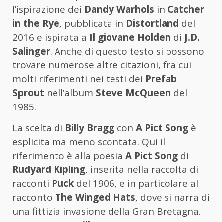
l’ispirazione dei
Dandy Warhols
in
Catcher
in the Rye
, pubblicata in
Distortland
del
2016 e ispirata a
Il giovane Holden
di
J.D.
Salinger
. Anche di questo testo si possono
trovare numerose altre citazioni, fra cui
molti riferimenti nei testi dei
Prefab
Sprout
nell’album
Steve McQueen
del
1985.
La scelta di
Billy Bragg
con
A Pict Song
è
esplicita ma meno scontata. Qui il
riferimento è alla poesia
A Pict Song
di
Rudyard Kipling
, inserita nella raccolta di
racconti
Puck
del 1906, e in particolare al
racconto
The Winged Hats
, dove si narra di
una fittizia invasione della Gran Bretagna.