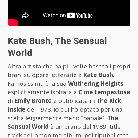
Kate Bush, The Sensual
World
Altra artista che ha più volte basato i propri
brani su opere letterarie è
Kate Bush
.
Famosissima è la sua
Wuthering Heights
,
esplicitamente ispirata a
Cime tempestose
di
Emily Bronte
e pubblicata in
The Kick
Inside
del 1978. Io qui ho optato per una
scelta leggermente meno “banale”.
The
Sensual World
è un brano del 1989, title
track dell’omonimo album, poi ripubblicata