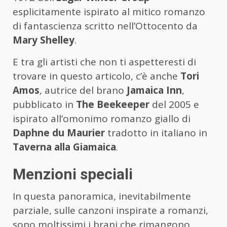
esplicitamente ispirato al mitico romanzo
di fantascienza scritto nell’Ottocento da
Mary Shelley
.
E tra gli artisti che non ti aspetteresti di
trovare in questo articolo, c’è anche
Tori
Amos
, autrice del brano
Jamaica Inn
,
pubblicato in
The Beekeeper
del 2005 e
ispirato all’omonimo romanzo giallo di
Daphne du Maurier
tradotto in italiano in
Taverna alla Giamaica
.
Menzioni speciali
In questa panoramica, inevitabilmente
parziale, sulle canzoni inspirate a romanzi,
sono moltissimi i brani che rimangono