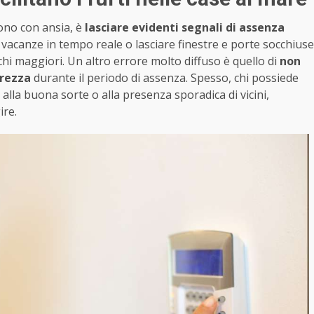
dono con ansia, è
lasciare evidenti segnali di assenza
e vacanze in tempo reale o lasciare finestre e porte socchiuse
i maggiori. Un altro errore molto diffuso è quello di
non
urezza
durante il periodo di assenza. Spesso, chi possiede
alla buona sorte o alla presenza sporadica di vicini,
ire.