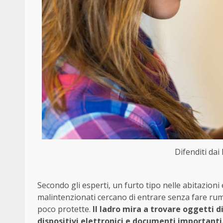
Difenditi dai 
Secondo gli esperti, un furto tipo nelle abitazioni 
malintenzionati cercano di entrare senza fare rum
poco protette.
Il ladro mira a trovare oggetti d
dispositivi elettronici e documenti importanti