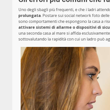
Uno degli sbagli più frequenti, e che i ladri atten
prolungata
. Postare sui social network foto dell
sono comportamenti che espongono la casa a risch
attivare sistemi di allarme o dispositivi di sic
una seconda casa al mare si affida esclusivamente 
sottovalutando la rapidità con cui un ladro può ag