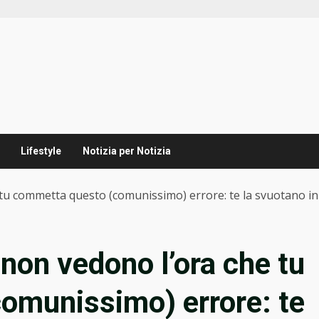
Lifestyle
Notizia per Notizia
e tu commetta questo (comunissimo) errore: te la svuotano in
i non vedono l’ora che tu
omunissimo) errore: te