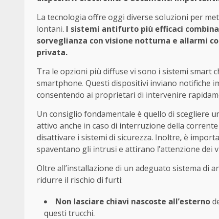
La tecnologia offre oggi diverse soluzioni per met
lontani.
I sistemi antifurto più efficaci combin
sorveglianza con visione notturna e allarmi coll
privata.
Tra le opzioni più diffuse vi sono i sistemi smar
smartphone. Questi dispositivi inviano notifiche 
consentendo ai proprietari di intervenire rapidame
Un consiglio fondamentale è quello di scegliere u
attivo anche in caso di interruzione della corrente e
disattivare i sistemi di sicurezza. Inoltre, è import
spaventano gli intrusi e attirano l’attenzione dei vi
Oltre all’installazione di un adeguato sistema di a
ridurre il rischio di furti:
Non lasciare chiavi nascoste all’esterno
de
questi trucchi.