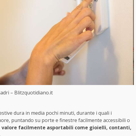
ladri – Blitzquotidiano.it
estive dura in media pochi minuti, durante i quali i
ore, puntando su porte e finestre facilmente accessibili o
i valore facilmente asportabili come gioielli, contanti,
.