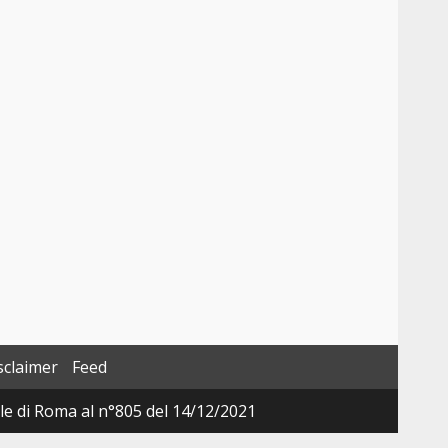
sclaimer
Feed
ale di Roma al n°805 del 14/12/2021