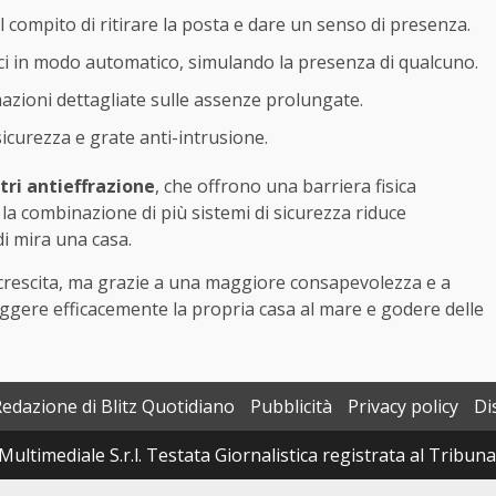
il compito di ritirare la posta e dare un senso di presenza.
ci in modo automatico, simulando la presenza di qualcuno.
mazioni dettagliate sulle assenze prolungate.
sicurezza e grate anti-intrusione.
tri antieffrazione
, che offrono una barriera fisica
, la combinazione di più sistemi di sicurezza riduce
di mira una casa.
n crescita, ma grazie a una maggiore consapevolezza e a
eggere efficacemente la propria casa al mare e godere delle
Redazione di Blitz Quotidiano
Pubblicità
Privacy policy
Di
Multimediale S.r.l. Testata Giornalistica registrata al Tribun