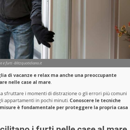
 e furti -Blitzquotidiano.it
oglia di vacanze e relax ma anche una preoccupante
lare nelle case al mare
.
 sfruttare i momenti di distrazione o gli errori più comuni
li appartamenti in pochi minuti.
Conoscere le tecniche
tromisure è fondamentale per proteggere la propria casa
cilitano i furti nelle case al mare