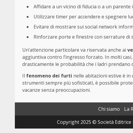
Affidare a un vicino di fiducia o a un parente 
Utilizzare timer per accendere e spegnere lu
Evitare di mostrare sui social network infor
Rinforzare porte e finestre con serrature di 
Un’attenzione particolare va riservata anche ai
ve
aggiuntiva contro l’ingresso forzato. In molti casi
drasticamente le probabilità che i ladri prendano 
Il
fenomeno dei furti
nelle abitazioni estive è i
strumenti sempre più sofisticati, è possibile prot
vacanze senza preoccupazioni.
Chi siamo
La 
Copyright 2025 © Società Editrice 