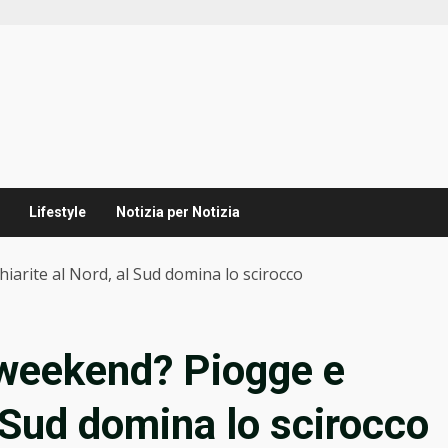
Lifestyle
Notizia per Notizia
arite al Nord, al Sud domina lo scirocco
 weekend? Piogge e
l Sud domina lo scirocco