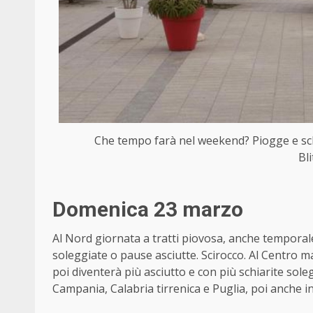
Che tempo farà nel weekend? Piogge e schi
Bl
Domenica 23 marzo
Al Nord giornata a tratti piovosa, anche temporal
soleggiate o pause asciutte. Scirocco. Al Centro 
poi diventerà più asciutto e con più schiarite sole
Campania, Calabria tirrenica e Puglia, poi anche in S