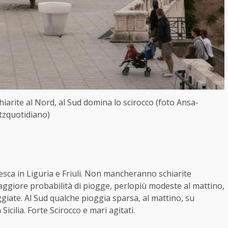
arite al Nord, al Sud domina lo scirocco (foto Ansa-
itzquotidiano)
esca in Liguria e Friuli. Non mancheranno schiarite
maggiore probabilità di piogge, perlopiù modeste al mattino,
ggiate. Al Sud qualche pioggia sparsa, al mattino, su
icilia. Forte Scirocco e mari agitati.