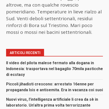
altrove, ma con qualche rovescio
pomeridiano. Temperature in lieve rialzo al
Sud. Venti deboli settentrionali, residui
rinforzi di Bora sul Triestino. Mari poco
mossi o mossi nei bacini settentrionali.
ARTICOLI RECENTI
Il video del pilota malese fermato alla dogana in
Indonesia: trasportava nel bagaglio 70mila pasticche
di ecstasy
Piccoli jihadisti crescono: arrestato 16enne per
propaganda Isis e antisemita. Era in vacanza coi suoi
Nuovi virus, l’intelligenza artificiale li crea da sè in
laboratorio. Un’altra prima volta terrorizzante