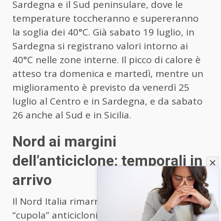
Sardegna e il Sud peninsulare, dove le
temperature toccheranno e supereranno
la soglia dei 40°C. Già sabato 19 luglio, in
Sardegna si registrano valori intorno ai
40°C nelle zone interne. Il picco di calore è
atteso tra domenica e martedì, mentre un
miglioramento è previsto da venerdì 25
luglio al Centro e in Sardegna, e da sabato
26 anche al Sud e in Sicilia.
Nord ai margini
dell’anticiclone: temporali in
arrivo
Il Nord Italia rimarrà ai margini della
“cupola” anticiclonica. Qui il tempo sarà più