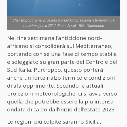
Che tempo farà nei prossimi giorni? Alta pressione e temperature
massime fino a 27°C (Fonte Ansa) - Blitz Quotidiano
Nel fine settimana l’anticiclone nord-
africano si consoliderà sul Mediterraneo,
portando con sé una fase di tempo stabile
e soleggiato su gran parte del Centro e del
Sud Italia. Purtroppo, questo porterà
anche un forte rialzo termico e condizioni
di afa opprimente. Secondo le attuali
proiezioni meteorologiche, ci si avvia verso
quella che potrebbe essere la più intensa
ondata di caldo dall’inizio dell’estate 2025.
Le regioni più colpite saranno Sicilia,