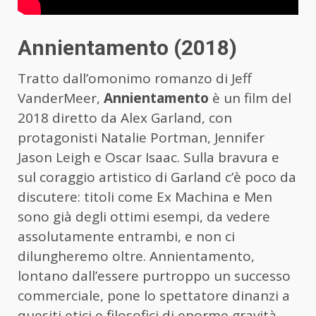
Annientamento (2018)
Tratto dall’omonimo romanzo di Jeff
VanderMeer,
Annientamento
è un film del
2018 diretto da Alex Garland, con
protagonisti Natalie Portman, Jennifer
Jason Leigh e Oscar Isaac. Sulla bravura e
sul coraggio artistico di Garland c’è poco da
discutere: titoli come Ex Machina e Men
sono già degli ottimi esempi, da vedere
assolutamente entrambi, e non ci
dilungheremo oltre. Annientamento,
lontano dall’essere purtroppo un successo
commerciale, pone lo spettatore dinanzi a
quesiti etici e filosofici di enorme gravità,