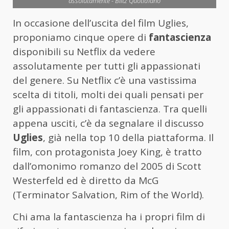
assolutamente - Blitz Quotidiano
In occasione dell’uscita del film Uglies,
proponiamo cinque opere di
fantascienza
disponibili su Netflix da vedere
assolutamente per tutti gli appassionati
del genere. Su Netflix c’è una vastissima
scelta di titoli, molti dei quali pensati per
gli appassionati di fantascienza. Tra quelli
appena usciti, c’è da segnalare il discusso
Uglies
, già nella top 10 della piattaforma. Il
film, con protagonista Joey King, è tratto
dall’omonimo romanzo del 2005 di Scott
Westerfeld ed è diretto da McG
(Terminator Salvation, Rim of the World).
Chi ama la fantascienza ha i propri film di