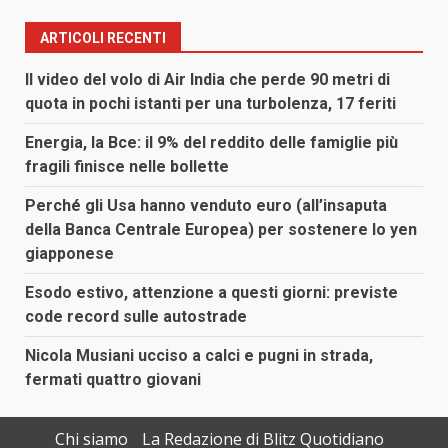
ARTICOLI RECENTI
Il video del volo di Air India che perde 90 metri di
quota in pochi istanti per una turbolenza, 17 feriti
Energia, la Bce: il 9% del reddito delle famiglie più
fragili finisce nelle bollette
Perché gli Usa hanno venduto euro (all’insaputa
della Banca Centrale Europea) per sostenere lo yen
giapponese
Esodo estivo, attenzione a questi giorni: previste
code record sulle autostrade
Nicola Musiani ucciso a calci e pugni in strada,
fermati quattro giovani
Chi siamo
La Redazione di Blitz Quotidiano