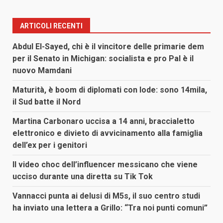
ARTICOLI RECENTI
Abdul El-Sayed, chi è il vincitore delle primarie dem
per il Senato in Michigan: socialista e pro Pal è il
nuovo Mamdani
Maturità, è boom di diplomati con lode: sono 14mila,
il Sud batte il Nord
Martina Carbonaro uccisa a 14 anni, braccialetto
elettronico e divieto di avvicinamento alla famiglia
dell’ex per i genitori
Il video choc dell’influencer messicano che viene
ucciso durante una diretta su Tik Tok
Vannacci punta ai delusi di M5s, il suo centro studi
ha inviato una lettera a Grillo: “Tra noi punti comuni”