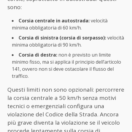
sono:
Corsia centrale in autostrada:
velocità
minima obbligatoria di 60 km/h.
Corsia di sinistra (corsia di sorpasso):
velocità
minima obbligatoria di 90 km/h.
Corsia di destra:
non è previsto un limite
minimo fisso, ma si applica il principio dell’articolo
141, ovvero non si deve ostacolare il flusso del
traffico.
Questi limiti non sono opzionali: percorrere
la corsia centrale a 50 km/h senza motivi
tecnici o emergenziali configura una
violazione del Codice della Strada. Ancora
più grave diventa la violazione se il veicolo
procede lentamente sulla corsia di