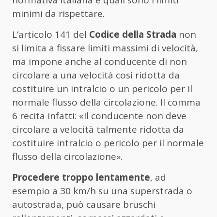
normativa italiana e quali sono i limiti
minimi da rispettare.
L’articolo 141 del
Codice della Strada
non
si limita a fissare limiti massimi di velocità,
ma impone anche al conducente di non
circolare a una velocità così ridotta da
costituire un intralcio o un pericolo per il
normale flusso della circolazione. Il comma
6 recita infatti: «Il conducente non deve
circolare a velocità talmente ridotta da
costituire intralcio o pericolo per il normale
flusso della circolazione».
Procedere troppo lentamente
, ad
esempio a 30 km/h su una superstrada o
autostrada, può causare bruschi