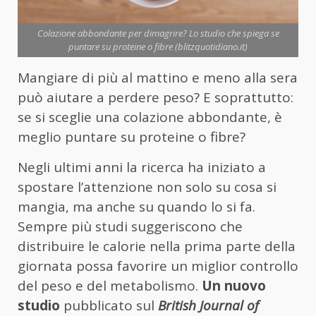
Colazione abbondante per dimagrire? Lo studio che spiega se
puntare su proteine o fibre (blitzquotidiano.it)
Mangiare di più al mattino e meno alla sera
può aiutare a perdere peso? E soprattutto:
se si sceglie una colazione abbondante, è
meglio puntare su proteine o fibre?
Negli ultimi anni la ricerca ha iniziato a
spostare l’attenzione non solo su cosa si
mangia, ma anche su quando lo si fa.
Sempre più studi suggeriscono che
distribuire le calorie nella prima parte della
giornata possa favorire un miglior controllo
del peso e del metabolismo.
Un nuovo
studio
pubblicato sul
British Journal of