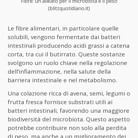
Fibre: un alleato per il microbiota e il peso
(blitzquotidiano.it)
Le fibre alimentari, in particolare quelle
solubili, vengono fermentate dai batteri
intestinali producendo acidi grassi a catena
corta, tra cui il butirrato. Queste sostanze
svolgono un ruolo chiave nella regolazione
dell’infiammazione, nella salute della
barriera intestinale e nel metabolismo.
Una colazione ricca di avena, semi, legumi o
frutta fresca fornisce substrati utili ai
batteri intestinali, favorendo una maggiore
biodiversità del microbiota. Questo aspetto
potrebbe contribuire non solo alla perdita
di peso, ma anche a un miglioramento dei