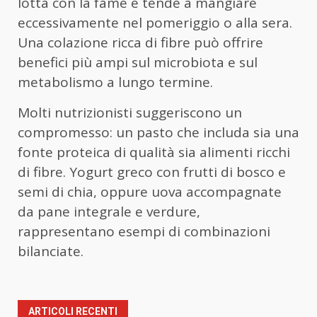
lotta con la fame e tende a mangiare
eccessivamente nel pomeriggio o alla sera.
Una colazione ricca di fibre può offrire
benefici più ampi sul microbiota e sul
metabolismo a lungo termine.
Molti nutrizionisti suggeriscono un
compromesso: un pasto che includa sia una
fonte proteica di qualità sia alimenti ricchi
di fibre. Yogurt greco con frutti di bosco e
semi di chia, oppure uova accompagnate
da pane integrale e verdure,
rappresentano esempi di combinazioni
bilanciate.
ARTICOLI RECENTI