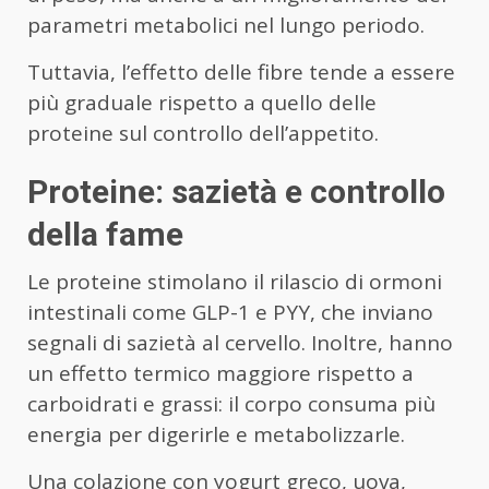
parametri metabolici nel lungo periodo.
Tuttavia, l’effetto delle fibre tende a essere
più graduale rispetto a quello delle
proteine sul controllo dell’appetito.
Proteine: sazietà e controllo
della fame
Le proteine stimolano il rilascio di ormoni
intestinali come GLP-1 e PYY, che inviano
segnali di sazietà al cervello. Inoltre, hanno
un effetto termico maggiore rispetto a
carboidrati e grassi: il corpo consuma più
energia per digerirle e metabolizzarle.
Una colazione con yogurt greco, uova,