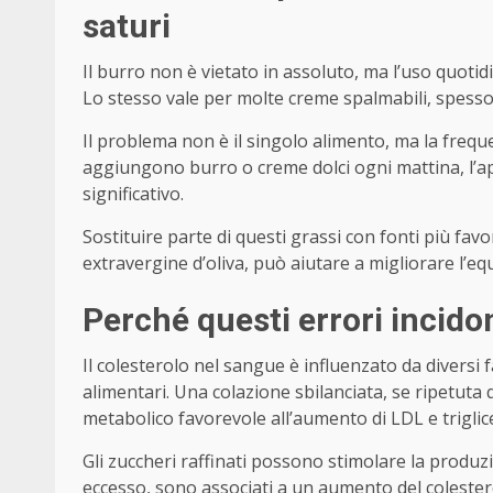
saturi
Il burro non è vietato in assoluto, ma l’uso quotid
Lo stesso vale per molte creme spalmabili, spesso r
Il problema non è il singolo alimento, ma la frequ
aggiungono burro o creme dolci ogni mattina, l’ap
significativo.
Sostituire parte di questi grassi con fonti più favo
extravergine d’oliva, può aiutare a migliorare l’equ
Perché questi errori incido
Il colesterolo nel sangue è influenzato da diversi fa
alimentari. Una colazione sbilanciata, se ripetut
metabolico favorevole all’aumento di LDL e triglice
Gli zuccheri raffinati possono stimolare la produzi
eccesso, sono associati a un aumento del colestero