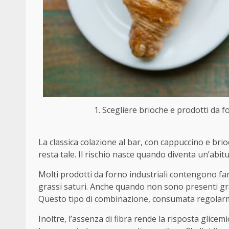
1. Scegliere brioche e prodotti da fo
La classica colazione al bar, con cappuccino e bri
resta tale. Il rischio nasce quando diventa un’abit
Molti prodotti da forno industriali contengono far
grassi saturi. Anche quando non sono presenti gras
Questo tipo di combinazione, consumata regolarme
Inoltre, l’assenza di fibra rende la risposta glice