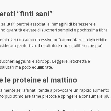
rati “finti sani”
 salutari perché associati a immagini di benessere e
o quantità elevate di zuccheri semplici e pochissima fibra.
licemia. Un consumo eccessivo può aumentare i trigliceridi e
siderato protettivo. Il risultato è uno squilibrio che può
ccheri aggiunti e sciroppi. Leggere l’etichetta è
alutari ma poco equilibrate.
 le proteine al mattino
ialmente se raffinati, tende a provocare un rapido aumento
smo può stimolare fame precoce e spingere a consumare più