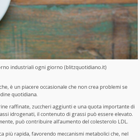
rno industriali ogni giorno (blitzquotidiano.it)
oche, è un piacere occasionale che non crea problemi se
udine quotidiana.
ine raffinate, zuccheri aggiunti e una quota importante di
si idrogenati, il contenuto di grassi può essere elevato.
nte, può contribuire all’aumento del colesterolo LDL.
mica più rapida, favorendo meccanismi metabolici che, nel