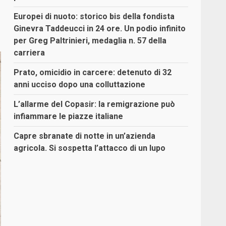
Europei di nuoto: storico bis della fondista
Ginevra Taddeucci in 24 ore. Un podio infinito
per Greg Paltrinieri, medaglia n. 57 della
carriera
Prato, omicidio in carcere: detenuto di 32
anni ucciso dopo una colluttazione
L’allarme del Copasir: la remigrazione può
infiammare le piazze italiane
Capre sbranate di notte in un’azienda
agricola. Si sospetta l’attacco di un lupo