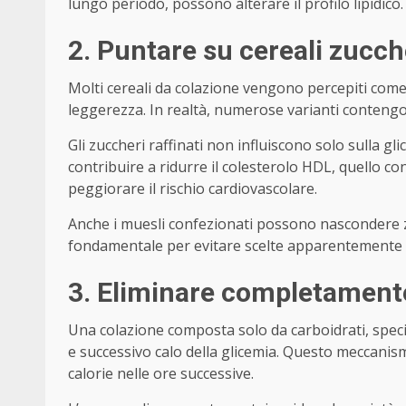
lungo periodo, possono alterare il profilo lipidico.
2. Puntare su cereali zucche
Molti cereali da colazione vengono percepiti come
leggerezza. In realtà, numerose varianti contengon
Gli zuccheri raffinati non influiscono solo sulla g
contribuire a ridurre il colesterolo HDL, quello con
peggiorare il rischio cardiovascolare.
Anche i muesli confezionati possono nascondere zu
fondamentale per evitare scelte apparentemente s
3. Eliminare completamente
Una colazione composta solo da carboidrati, spec
e successivo calo della glicemia. Questo meccani
calorie nelle ore successive.