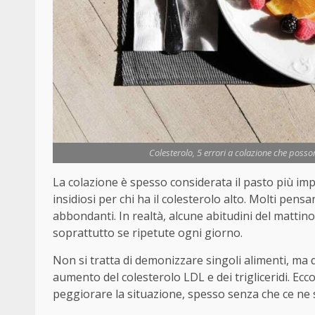
Colesterolo, 5 errori a colazione che posson
La colazione è spesso considerata il pasto più im
insidiosi per chi ha il colesterolo alto. Molti pens
abbondanti. In realtà, alcune abitudini del mattino
soprattutto se ripetute ogni giorno.
Non si tratta di demonizzare singoli alimenti, ma 
aumento del colesterolo LDL e dei trigliceridi. Ec
peggiorare la situazione, spesso senza che ce ne 