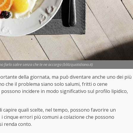
o farlo salire senza che te ne accorga (blitzquotidiano.it)
portante della giornata, ma può diventare anche uno dei più
ano che il problema siano solo salumi, fritti o cene
 possono incidere in modo significativo sul profilo lipidico,
di capire quali scelte, nel tempo, possono favorire un
co i cinque errori più comuni a colazione che possono
si renda conto.