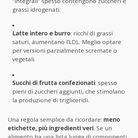
“integrali” spesso contengono zuccheri e
grassi idrogenati.
Latte intero e burro
: ricchi di grassi
saturi, aumentano l’LDL. Meglio optare
per versioni parzialmente scremate o
vegetali.
Succhi di frutta confezionati
: spesso
pieni di zuccheri aggiunti, che stimolano
la produzione di trigliceridi.
Una regola semplice da ricordare:
meno
etichette, più ingredienti veri
. Se un
alimento ha una lista lunga di componenti,