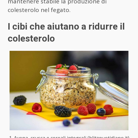
mantenere stabile la produzione di
colesterolo nel fegato.
I cibi che aiutano a ridurre il
colesterolo
1. Avena, crusca e cereali integrali (blitzquotidiano.it)