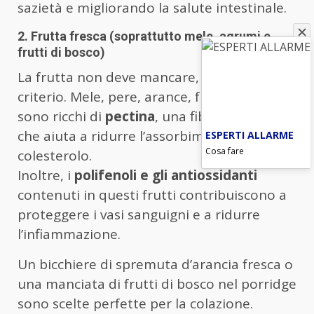
sazietà e migliorando la salute intestinale.
2. Frutta fresca (soprattutto mele, agrumi e
frutti di bosco)
La frutta non deve mancare, ma con
criterio. Mele, pere, arance, fragole e mirtilli
sono ricchi di
pectina
, una fibra solubile
che aiuta a ridurre l’assorbimento del
ESPERTI ALLARME
Cosa fare
colesterolo.
Inoltre, i
polifenoli e gli antiossidanti
contenuti in questi frutti contribuiscono a
proteggere i vasi sanguigni e a ridurre
l’infiammazione.
Un bicchiere di spremuta d’arancia fresca o
una manciata di frutti di bosco nel porridge
sono scelte perfette per la colazione.