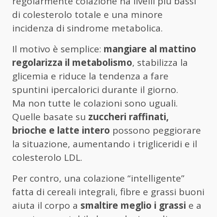
regolarmente colazione ha livelli più bassi
di colesterolo totale e una minore
incidenza di sindrome metabolica.
Il motivo è semplice:
mangiare al mattino
regolarizza il metabolismo
, stabilizza la
glicemia e riduce la tendenza a fare
spuntini ipercalorici durante il giorno.
Ma non tutte le colazioni sono uguali.
Quelle basate su
zuccheri raffinati,
brioche e latte intero
possono peggiorare
la situazione, aumentando i trigliceridi e il
colesterolo LDL.
Per contro, una colazione “intelligente”
fatta di cereali integrali, fibre e grassi buoni
aiuta il corpo a
smaltire meglio i grassi
e a