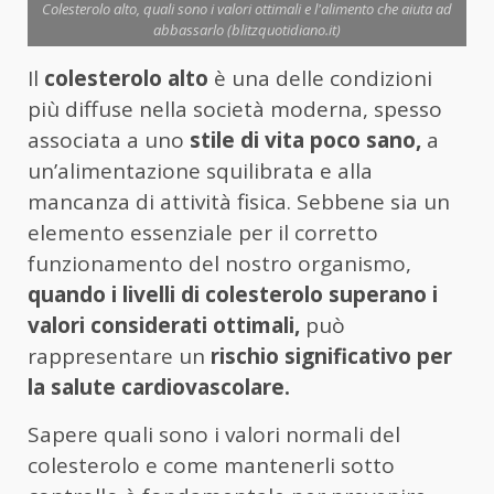
Colesterolo alto, quali sono i valori ottimali e l'alimento che aiuta ad
abbassarlo (blitzquotidiano.it)
Il
colesterolo alto
è una delle condizioni
più diffuse nella società moderna, spesso
associata a uno
stile di vita poco sano,
a
un’alimentazione squilibrata e alla
mancanza di attività fisica. Sebbene sia un
elemento essenziale per il corretto
funzionamento del nostro organismo,
quando i livelli di colesterolo superano i
valori considerati ottimali,
può
rappresentare un
rischio significativo per
la salute cardiovascolare.
Sapere quali sono i valori normali del
colesterolo e come mantenerli sotto