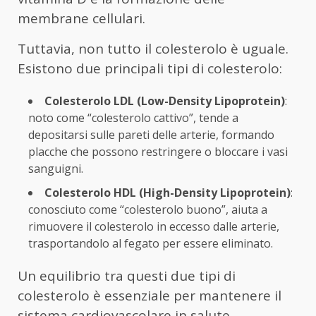
membrane cellulari.
Tuttavia, non tutto il colesterolo è uguale.
Esistono due principali tipi di colesterolo:
Colesterolo LDL (Low-Density Lipoprotein)
:
noto come “colesterolo cattivo”, tende a
depositarsi sulle pareti delle arterie, formando
placche che possono restringere o bloccare i vasi
sanguigni.
Colesterolo HDL (High-Density Lipoprotein)
:
conosciuto come “colesterolo buono”, aiuta a
rimuovere il colesterolo in eccesso dalle arterie,
trasportandolo al fegato per essere eliminato.
Un equilibrio tra questi due tipi di
colesterolo è essenziale per mantenere il
sistema cardiovascolare in salute.