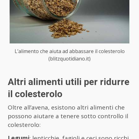
L’alimento che aiuta ad abbassare il colesterolo
(blitzquotidiano.it)
Altri alimenti utili per ridurre
il colesterolo
Oltre all’avena, esistono altri alimenti che
possono aiutare a tenere sotto controllo il
colesterolo:
Legumi
: lenticchie, fagioli e ceci sono ricchi