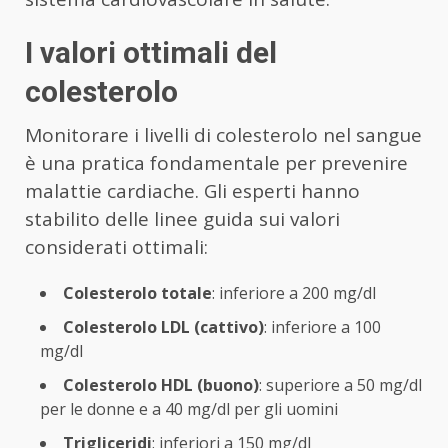
I valori ottimali del
colesterolo
Monitorare i livelli di colesterolo nel sangue
è una pratica fondamentale per prevenire
malattie cardiache. Gli esperti hanno
stabilito delle linee guida sui valori
considerati ottimali:
Colesterolo totale
: inferiore a 200 mg/dl
Colesterolo LDL (cattivo)
: inferiore a 100
mg/dl
Colesterolo HDL (buono)
: superiore a 50 mg/dl
per le donne e a 40 mg/dl per gli uomini
Trigliceridi
: inferiori a 150 mg/dl