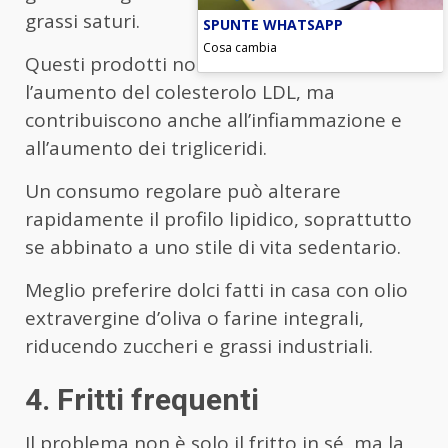
grassi saturi.
SPUNTE WHATSAPP
Cosa cambia
Questi prodotti non solo favoriscono
l’aumento del colesterolo LDL, ma
contribuiscono anche all’infiammazione e
all’aumento dei trigliceridi.
Un consumo regolare può alterare
rapidamente il profilo lipidico, soprattutto
se abbinato a uno stile di vita sedentario.
Meglio preferire dolci fatti in casa con olio
extravergine d’oliva o farine integrali,
riducendo zuccheri e grassi industriali.
4. Fritti frequenti
Il problema non è solo il fritto in sé, ma la