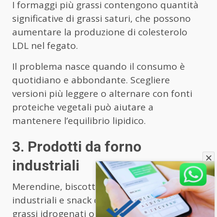
I formaggi più grassi contengono quantità
significative di grassi saturi, che possono
aumentare la produzione di colesterolo
LDL nel fegato.
Il problema nasce quando il consumo è
quotidiano e abbondante. Scegliere
versioni più leggere o alternare con fonti
proteiche vegetali può aiutare a
mantenere l’equilibrio lipidico.
3. Prodotti da forno
industriali
Merendine, biscotti confezionati, croissant
industriali e snack dolci spesso contengono
grassi idrogenati o oli tropicali ricchi di