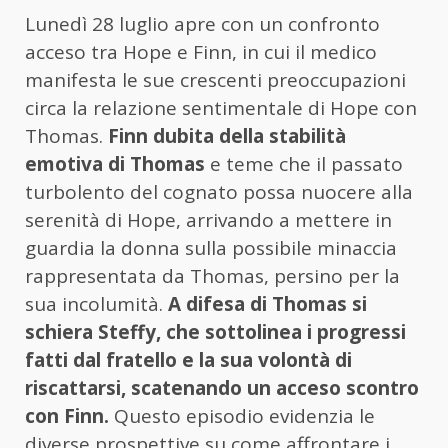
Lunedì 28 luglio apre con un confronto
acceso tra Hope e Finn, in cui il medico
manifesta le sue crescenti preoccupazioni
circa la relazione sentimentale di Hope con
Thomas.
Finn dubita della stabilità
emotiva di Thomas
e teme che il passato
turbolento del cognato possa nuocere alla
serenità di Hope, arrivando a mettere in
guardia la donna sulla possibile minaccia
rappresentata da Thomas, persino per la
sua incolumità.
A difesa di Thomas si
schiera Steffy, che sottolinea i progressi
fatti dal fratello e la sua volontà di
riscattarsi, scatenando un acceso scontro
con Finn.
Questo episodio evidenzia le
diverse prospettive su come affrontare i