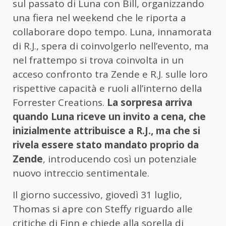
sul passato di Luna con Bill, organizzando
una fiera nel weekend che le riporta a
collaborare dopo tempo. Luna, innamorata
di R.J., spera di coinvolgerlo nell’evento, ma
nel frattempo si trova coinvolta in un
acceso confronto tra Zende e R.J. sulle loro
rispettive capacità e ruoli all’interno della
Forrester Creations.
La sorpresa arriva
quando Luna riceve un invito a cena, che
inizialmente attribuisce a R.J., ma che si
rivela essere stato mandato proprio da
Zende
, introducendo così un potenziale
nuovo intreccio sentimentale.
Il giorno successivo, giovedì 31 luglio,
Thomas si apre con Steffy riguardo alle
critiche di Finn e chiede alla sorella di