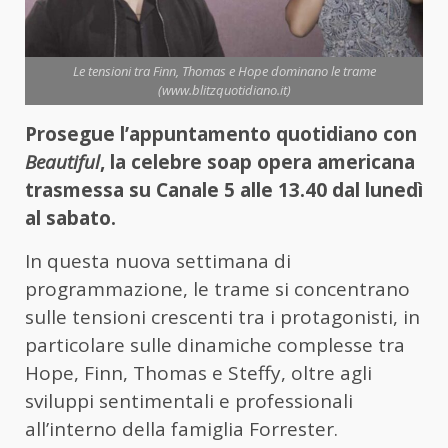
Le tensioni tra Finn, Thomas e Hope dominano le trame
(www.blitzquotidiano.it)
Prosegue l’appuntamento quotidiano con
Beautiful
, la celebre soap opera americana
trasmessa su Canale 5 alle 13.40 dal lunedì
al sabato.
In questa nuova settimana di
programmazione, le trame si concentrano
sulle tensioni crescenti tra i protagonisti, in
particolare sulle dinamiche complesse tra
Hope, Finn, Thomas e Steffy, oltre agli
sviluppi sentimentali e professionali
all’interno della famiglia Forrester.