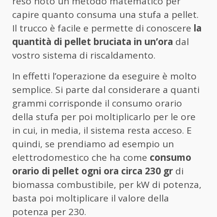
reso noto un metodo matematico per
capire quanto consuma una stufa a pellet.
Il trucco è facile e permette di conoscere
la
quantità di pellet bruciata in un’ora
dal
vostro sistema di riscaldamento.
In effetti l’operazione da eseguire è molto
semplice. Si parte dal considerare a quanti
grammi corrisponde il consumo orario
della stufa per poi moltiplicarlo per le ore
in cui, in media, il sistema resta acceso. E
quindi, se prendiamo ad esempio un
elettrodomestico che ha come
consumo
orario di pellet ogni ora circa 230 gr
di
biomassa combustibile, per kW di potenza,
basta poi moltiplicare il valore della
potenza per 230.