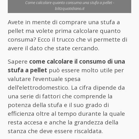
Come calcolare quanto consuma una stufa a pellet -
blitzquotidiano.it
Avete in mente di comprare una stufa a
pellet ma volete prima calcolare quanto
consuma? Ecco il trucco che vi permette di
avere il dato che state cercando.
Sapere
come calcolare il consumo di una
stufa a pellet
può essere molto utile per
valutare l’eventuale spesa
dell’elettrodomestico. La cifra dipende da
una serie di fattori che comprende la
potenza della stufa e il suo grado di
efficienza oltre al tempo durante la quale
resta accesa e anche la grandezza della
stanza che deve essere riscaldata.