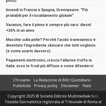
poco)
Incendi in Francia e Spagna, Greenpeace: “Più
probabili per il riscaldamento globale”
Vacanze, fare il pieno è sempre più caro: diesel
+26% in un anno
Macchie sulla pelle? Perché l’acido tranexamico è
diventato l’ingrediente skincare che tutti vogliono
(e come usarlo davvero)
Pagamenti elettronici, cresce l’allarme truffe in
Italia: ecco le frodi più diffuse e come difendersi
Chi siamo
La Redazione di Blitz Quotidiano
Pubblicità
Privacy policy
Disclaimer
Feed
Copyright 2025 © Società Editrice Multimediale S.r.l.
Testata Giornalistica registrata al Tribunale di Roma al