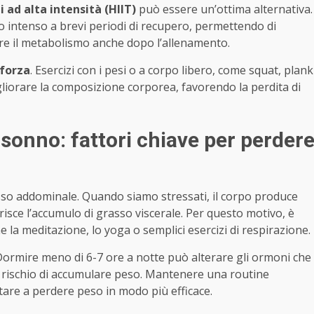
 ad alta intensità (HIIT)
può essere un’ottima alternativa.
io intenso a brevi periodi di recupero, permettendo di
are il metabolismo anche dopo l’allenamento.
 forza
. Esercizi con i pesi o a corpo libero, come squat, plank
igliorare la composizione corporea, favorendo la perdita di
l sonno: fattori chiave per perder
sso addominale. Quando siamo stressati, il corpo produce
risce l’accumulo di grasso viscerale. Per questo motivo, è
la meditazione, lo yoga o semplici esercizi di respirazione.
 Dormire meno di 6-7 ore a notte può alterare gli ormoni che
 rischio di accumulare peso. Mantenere una routine
tare a perdere peso in modo più efficace.