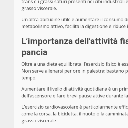
trans e i grassi saturi presenti nei cibi industriali
grasso viscerale.
Un’altra abitudine utile è aumentare il consumo di
metabolismo attivo, facilita la digestione e riduce
L’importanza dell’attività f
pancia
Oltre a una dieta equilibrata, l’esercizio fisico è 
Non serve allenarsi per ore in palestra: bastano poc
tempo.
Aumentare il livello di attività quotidiana è un pr
dell’ascensore e fare brevi pause attive durante l
L’esercizio cardiovascolare è particolarmente effic
come la corsa, la bicicletta, il nuoto o la camminat
grasso viscerale.