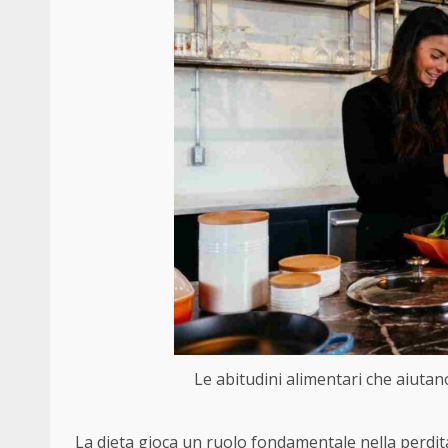
Le abitudini alimentari che aiutano
La dieta gioca un ruolo fondamentale nella perdita