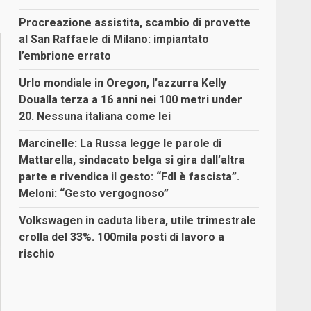
Procreazione assistita, scambio di provette
al San Raffaele di Milano: impiantato
l’embrione errato
Urlo mondiale in Oregon, l’azzurra Kelly
Doualla terza a 16 anni nei 100 metri under
20. Nessuna italiana come lei
Marcinelle: La Russa legge le parole di
Mattarella, sindacato belga si gira dall’altra
parte e rivendica il gesto: “FdI è fascista”.
Meloni: “Gesto vergognoso”
Volkswagen in caduta libera, utile trimestrale
crolla del 33%. 100mila posti di lavoro a
rischio