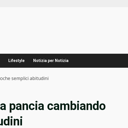
Lifestyle
Notizia per Notizia
che semplici abitudini
la pancia cambiando
udini