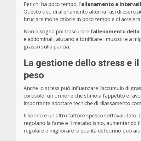
Per chi ha poco tempo, l’
allenamento a intervalli
Questo tipo di allenamento alterna fasi di eserciz
bruciare molte calorie in poco tempo e di acceler
Non bisogna poi trascurare l’
allenamento della
e addominali, aiutano a tonificare i muscoli e a m
grasso sulla pancia.
La gestione dello stress e i
peso
Anche lo stress può influenzare l’accumulo di gra
cortisolo, un ormone che stimola l’appetito e favo
importante adottare tecniche di rilassamento come 
Il sonno è un altro fattore spesso sottovalutato.
regolano la fame e il metabolismo, aumentando il
regolare e migliorare la qualità del sonno può aiu