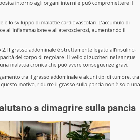
eposita intorno agli organi interni e può compromettere il
 è lo sviluppo di malattie cardiovascolari. L’accumulo di
e all’infiammazione e all’aterosclerosi, aumentando il
 2. Il grasso addominale è strettamente legato all’insulino-
ità del corpo di regolare il livello di zuccheri nel sangue.
, una malattia cronica che può avere conseguenze gravi.
amento tra il grasso addominale e alcuni tipi di tumore, tra
er questo motivo, ridurre il grasso sulla pancia non è solo una
 aiutano a dimagrire sulla pancia