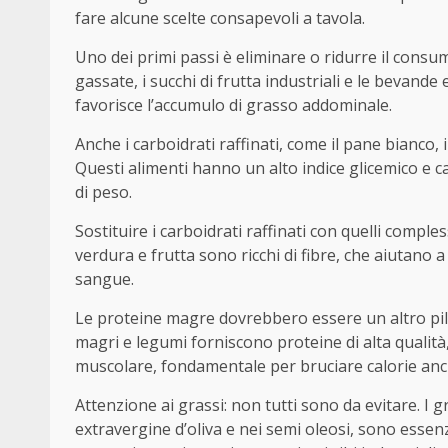
fare alcune scelte consapevoli a tavola.
Uno dei primi passi è eliminare o ridurre il consum
gassate, i succhi di frutta industriali e le bevan
favorisce l’accumulo di grasso addominale.
Anche i carboidrati raffinati, come il pane bianco, i
Questi alimenti hanno un alto indice glicemico e 
di peso.
Sostituire i carboidrati raffinati con quelli comple
verdura e frutta sono ricchi di fibre, che aiutano a c
sangue.
Le proteine magre dovrebbero essere un altro pilas
magri e legumi forniscono proteine di alta qualit
muscolare, fondamentale per bruciare calorie anc
Attenzione ai grassi: non tutti sono da evitare. I g
extravergine d’oliva e nei semi oleosi, sono essenzi