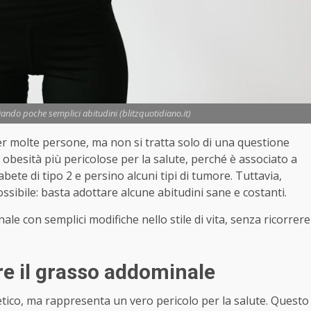
ndo poche semplici abitudini (blitzquotidiano.it)
r molte persone, ma non si tratta solo di una questione
 obesità più pericolose per la salute, perché è associato a
bete di tipo 2 e persino alcuni tipi di tumore. Tuttavia,
sibile: basta adottare alcune abitudini sane e costanti.
e con semplici modifiche nello stile di vita, senza ricorrere
e il grasso addominale
tico, ma rappresenta un vero pericolo per la salute. Questo