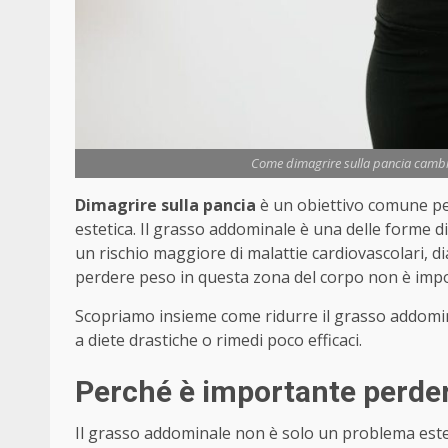
Come dimagrire sulla pancia cambia
Dimagrire sulla pancia
è un obiettivo comune pe
estetica. Il grasso addominale è una delle forme di
un rischio maggiore di malattie cardiovascolari, dia
perdere peso in questa zona del corpo non è impos
Scopriamo insieme come ridurre il grasso addominal
a diete drastiche o rimedi poco efficaci.
Perché è importante perder
Il grasso addominale non è solo un problema este