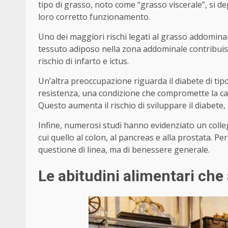
tipo di grasso, noto come “grasso viscerale”, si d
loro corretto funzionamento.
Uno dei maggiori rischi legati al grasso addominale
tessuto adiposo nella zona addominale contribuisc
rischio di infarto e ictus.
Un’altra preoccupazione riguarda il diabete di tipo
resistenza, una condizione che compromette la capac
Questo aumenta il rischio di sviluppare il diabete
Infine, numerosi studi hanno evidenziato un colleg
cui quello al colon, al pancreas e alla prostata. P
questione di linea, ma di benessere generale.
Le abitudini alimentari che