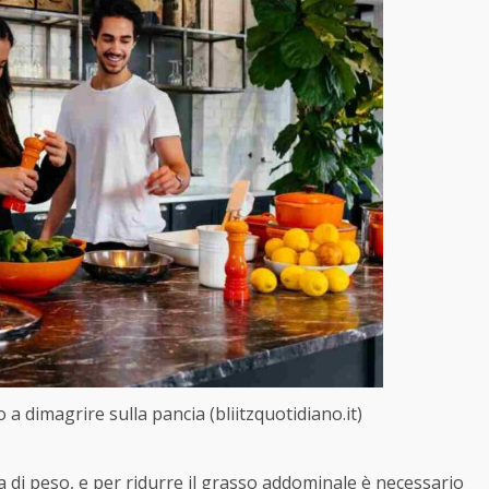
 a dimagrire sulla pancia (bliitzquotidiano.it)
 di peso, e per ridurre il grasso addominale è necessario