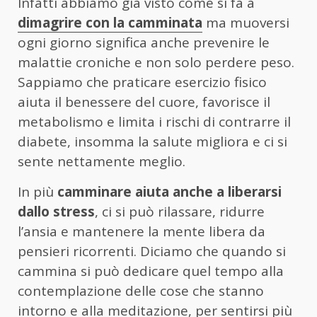
Infatti abbiamo già visto come si fa a
dimagrire con la camminata
ma muoversi
ogni giorno significa anche prevenire le
malattie croniche e non solo perdere peso.
Sappiamo che praticare esercizio fisico
aiuta il benessere del cuore, favorisce il
metabolismo e limita i rischi di contrarre il
diabete, insomma la salute migliora e ci si
sente nettamente meglio.
In più
camminare aiuta anche a liberarsi
dallo stress
, ci si può rilassare, ridurre
l’ansia e mantenere la mente libera da
pensieri ricorrenti. Diciamo che quando si
cammina si può dedicare quel tempo alla
contemplazione delle cose che stanno
intorno e alla meditazione, per sentirsi più