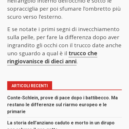
nell’angolo interno dell’occhio e sotto le
sopracciglia per poi sfumare l’ombretto più
scuro verso l’esterno.
E se notate i primi segni di invecchiamento
sulla pelle, per fare la differenza dopo aver
ingrandito gli occhi con il trucco date anche
uno sguardo a qual è il
trucco che
ringiovanisce di dieci anni
.
ARTICOLI RECENTI
Conte-Schlein, prove di pace dopo i battibecco. Ma
restano le differenze sul riarmo europeo e le
primarie
La storia dell’anziano caduto e morto in un dirupo