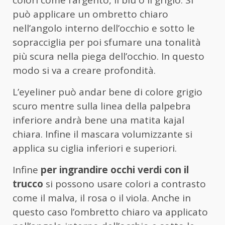
colori come l’argento, il blu o il grigio. Si
può applicare un ombretto chiaro
nell’angolo interno dell’occhio e sotto le
sopracciglia per poi sfumare una tonalità
più scura nella piega dell’occhio. In questo
modo si va a creare profondità.
L’eyeliner può andar bene di colore grigio
scuro mentre sulla linea della palpebra
inferiore andrà bene una matita kajal
chiara. Infine il mascara volumizzante si
applica su ciglia inferiori e superiori.
Infine
per ingrandire occhi verdi con il
trucco
si possono usare colori a contrasto
come il malva, il rosa o il viola. Anche in
questo caso l’ombretto chiaro va applicato