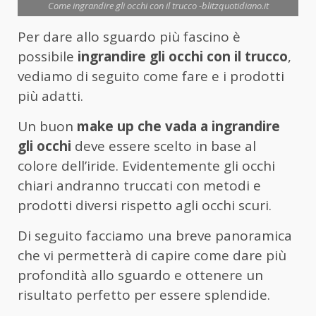
Come ingrandire gli occhi con il trucco -blitzquotidiano.it
Per dare allo sguardo più fascino è
possibile
ingrandire gli occhi con il trucco
,
vediamo di seguito come fare e i prodotti
più adatti.
Un buon
make up che vada a ingrandire
gli occhi
deve essere scelto in base al
colore dell’iride. Evidentemente gli occhi
chiari andranno truccati con metodi e
prodotti diversi rispetto agli occhi scuri.
Di seguito facciamo una breve panoramica
che vi permetterà di capire come dare più
profondità allo sguardo e ottenere un
risultato perfetto per essere splendide.