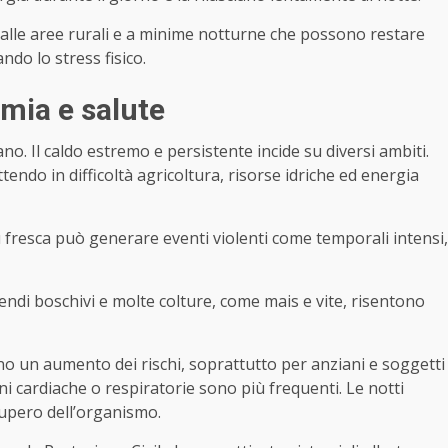
 alle aree rurali e a minime notturne che possono restare
ndo lo stress fisico.
mia e salute
o. Il caldo estremo e persistente incide su diversi ambiti.
endo in difficoltà agricoltura, risorse idriche ed energia
iù fresca può generare eventi violenti come temporali intensi,
ndi boschivi e molte colture, come mais e vite, risentono
no un aumento dei rischi, soprattutto per anziani e soggetti
ioni cardiache o respiratorie sono più frequenti. Le notti
ecupero dell’organismo.