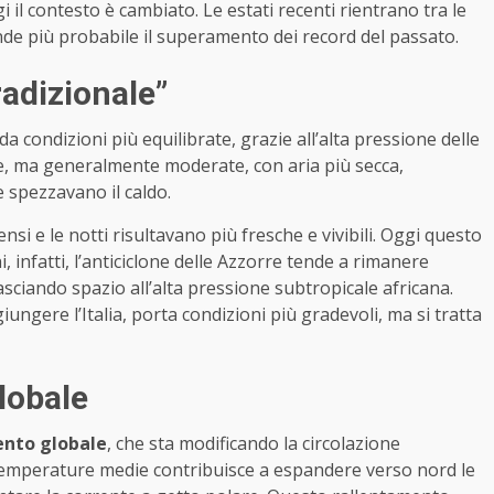
 il contesto è cambiato. Le estati recenti rientrano tra le
nde più probabile il superamento dei record del passato.
radizionale”
da condizioni più equilibrate, grazie all’alta pressione delle
te, ma generalmente moderate, con aria più secca,
 spezzavano il caldo.
ensi e le notti risultavano più fresche e vivibili. Oggi questo
, infatti, l’anticiclone delle Azzorre tende a rimanere
lasciando spazio all’alta pressione subtropicale africana.
ungere l’Italia, porta condizioni più gradevoli, ma si tratta
globale
ento globale
, che sta modificando la circolazione
 temperature medie contribuisce a espandere verso nord le