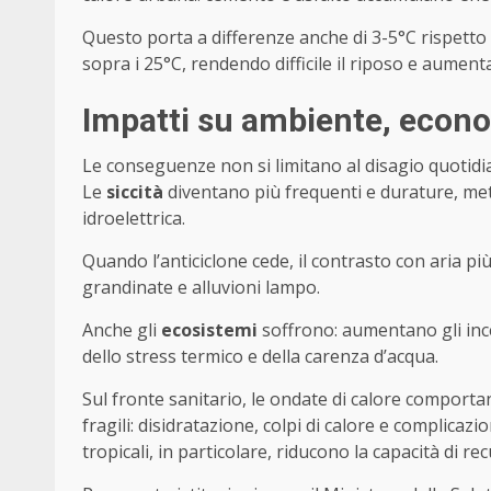
Questo porta a differenze anche di 3-5°C rispetto
sopra i 25°C, rendendo difficile il riposo e aumenta
Impatti su ambiente, econo
Le conseguenze non si limitano al disagio quotidian
Le
siccità
diventano più frequenti e durature, mett
idroelettrica.
Quando l’anticiclone cede, il contrasto con aria p
grandinate e alluvioni lampo.
Anche gli
ecosistemi
soffrono: aumentano gli ince
dello stress termico e della carenza d’acqua.
Sul fronte sanitario, le ondate di calore comporta
fragili: disidratazione, colpi di calore e complicaz
tropicali, in particolare, riducono la capacità di r