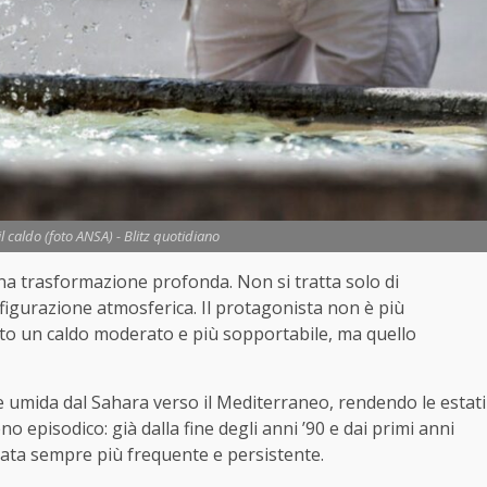
l caldo (foto ANSA) - Blitz quotidiano
a trasformazione profonda. Non si tratta solo di
figurazione atmosferica. Il protagonista non è più
tito un caldo moderato e più sopportabile, ma quello
 umida dal Sahara verso il Mediterraneo, rendendo le estati
 episodico: già dalla fine degli anni ’90 e dai primi anni
ntata sempre più frequente e persistente.