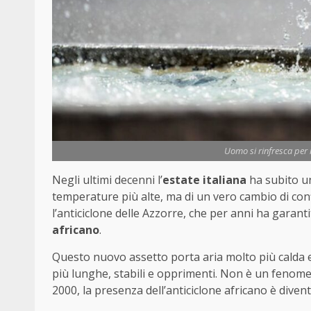
Uomo si rinfresca per i
Negli ultimi decenni l’
estate italiana
ha subito un
temperature più alte, ma di un vero cambio di con
l’anticiclone delle Azzorre, che per anni ha garan
africano
.
Questo nuovo assetto porta aria molto più calda e
più lunghe, stabili e opprimenti. Non è un fenomeno
2000, la presenza dell’anticiclone africano è dive