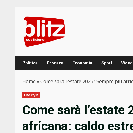
Skip
to
content
Politica
Cronaca
Economia
Sport
Video
Home
»
Come sarà l’estate 2026? Sempre più african
Lifestyle
Come sarà l’estate
africana: caldo estre