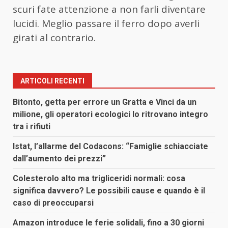
scuri fate attenzione a non farli diventare
lucidi. Meglio passare il ferro dopo averli
girati al contrario.
ARTICOLI RECENTI
Bitonto, getta per errore un Gratta e Vinci da un
milione, gli operatori ecologici lo ritrovano integro
tra i rifiuti
Istat, l’allarme del Codacons: “Famiglie schiacciate
dall’aumento dei prezzi”
Colesterolo alto ma trigliceridi normali: cosa
significa davvero? Le possibili cause e quando è il
caso di preoccuparsi
Amazon introduce le ferie solidali, fino a 30 giorni