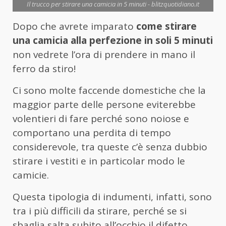
Il trucco per stirare una camicia in 5 minuti - blitzquotidiano.it
Dopo che avrete imparato
come stirare
una camicia alla perfezione in soli 5 minuti
non vedrete l’ora di prendere in mano il
ferro da stiro!
Ci sono molte faccende domestiche che la
maggior parte delle persone eviterebbe
volentieri di fare perché sono noiose e
comportano una perdita di tempo
considerevole, tra queste c’è senza dubbio
stirare i vestiti e in particolar modo le
camicie.
Questa tipologia di indumenti, infatti, sono
tra i più difficili da stirare, perché se si
sbaglia salta subito all’occhio il difetto,