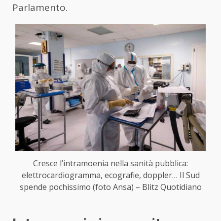
Parlamento.
Cresce l’intramoenia nella sanità pubblica:
elettrocardiogramma, ecografie, doppler… Il Sud
spende pochissimo (foto Ansa) – Blitz Quotidiano